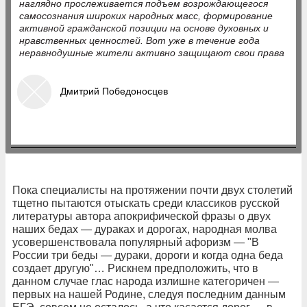
наглядно прослеживается подъем возрождающегося
самосознания широких народных масс, формирование
активной гражданской позиции на основе духовных и
нравственных ценностей. Вот уже в течение года
неравнодушные жители активно защищают свои права
Дмитрий Победоносцев
Пока специалисты на протяжении почти двух столетий
тщетно пытаются отыскать среди классиков русской
литературы автора апокрифической фразы о двух
наших бедах — дураках и дорогах, народная молва
усовершенствовала популярный афоризм — "В
России три беды — дураки, дороги и когда одна беда
создает другую"… Рискнем предположить, что в
данном случае глас народа излишне категоричен —
первых на нашей Родине, следуя последним данным