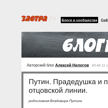
Блоги и сообщества
Соб
Авторский блог
Алексей Нилогов
00:44 11 
Путин. Прадедушка и 
отцовской линии.
родословная Владимира Путина