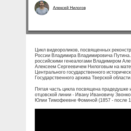
Алексей Нилогов
Цикл видеороликов, посвященных реконст
России Владимира Владимировича Путина.
российскими генеалогами Владимиром Але
Алексеем Сергеевичем Нилоговым на мате
Центрального государственного историческ
Государственного архива Тверской области
Пятая часть цикла посвящена прадедушке и
отцовской линии - Ивану Ивановичу Звонков
Юлии Тимофеевне Фоминой (1857 - после 1