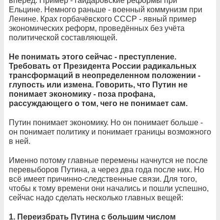
вперёд. Пример - гайдаровские реформы при
Ельцине. Немного раньше - военный коммунизм при
Ленине. Крах горбачёвского СССР - явный пример
экономических реформ, проведённых без учёта
политической составляющей.
Не понимать этого сейчас - преступление.
Требовать от Президента России радикальных
трансформаций в неопределенном положении -
глупость или измена. Говорить, что Путин не
понимает экономику - поза профана,
рассуждающего о том, чего не понимает сам.
Путин понимает экономику. Но он понимает больше -
он понимает политику и понимает границы возможного
в ней.
Именно потому главные перемены начнутся не после
перевыборов Путина, а через два года после них. Но
всё имеет причинно-следственные связи. Для того,
чтобы к тому времени они начались и пошли успешно,
сейчас надо сделать несколько главных вещей:
1. Переизбрать Путина с большим числом