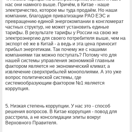
нас они намного выше. Причём, в Китае - наше
электричество, которое мы туда продаём. Но наши
компании, благодаря приватизации РАО ЕЭС и
превращению единой энергокомпании в конгломерат
частных структур, не может установить единые
тарифы. В результате тарифы у России на свою же
электроэнергию для своего потребителя выше, чем на
экспорт её же в Китай - а ведь и эта цена приносит
прибыл энергетикам. Так почему же с нашими
компаниями так можно поступать? Потому что для
нашей системы управления экономикой главным
фактором является не экономический климат, а
извлечение сверхприбылей монополиями. А это уже
вопрос политической системы, где
системообразующим фактором №1 является
коррупция.
5. Низкая степень коррупции. У нас это - способ
решения вопросов. В Китае коррупция - повод для
расстрела, а не консолидации элиты вокруг
Верховного Правителя.