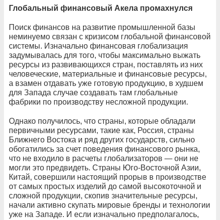
Глобальный финансовый Акела промахнулся
Поиск финансов на развитие промышленной базы
неминуемо связан с кризисом глобальной финансовой
системы. Изначально финансовая глобализация
задумывалась для того, чтобы максимально выжать
ресурсы из развивающихся стран, поставлять из них
человеческие, материальные и финансовые ресурсы,
а взамен отдавать уже готовую продукцию, в худшем
для Запада случае создавать там глобальные
фабрики по производству несложной продукции.
Однако получилось, что страны, которые обладали
первичными ресурсами, такие как, Россия, страны
Ближнего Востока и ряд других государств, сильно
обогатились за счет поведения финансового рынка,
что не входило в расчеты глобализаторов — они не
могли это предвидеть. Страны Юго-Восточной Азии,
Китай, совершили настоящий прорыв в производстве
от самых простых изделий до самой высокоточной и
сложной продукции, скопив значительные ресурсы,
начали активно скупать мировые бренды и технологии
уже на Западе. И если изначально предполагалось,