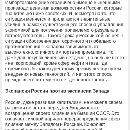
Импортозамещение ограничено именно нынешними
производственными возможностями России, которые
значительно ниже советских. И несмотря на то, что
ситуация меняется и прилагаются значительные
усилия, в рамках существующего способа управления
экономикой для получения приемлемого результата
потребуются годы. Такого срока у России сейчас нет. В
ситуации обострения долгосрочного и глобального
противостояния с Западом зависимость от
высокотехнологичного импорта неприемлема. Но
даже для покупок лицензий нет денег, но больше всего
- нет корпораций, кроме сфер нефти и газа, где
стремились бы к конкурентному преимуществу путём
внедрения новых технологий. И нет этого спроса
прежде всего потому, что нет дешёвого кредита.
Экспансия России против экспансии Запада
Россия, даже развивая капитализм, не может в своём
развитии не встать перед необходимостью
возвращения своего влияния на бывший СССР. Это
означает силовой вариант перераспределения сфер
влияния между Западом и Россией. Конфликт
внешний порождает конфликт внутренний. В