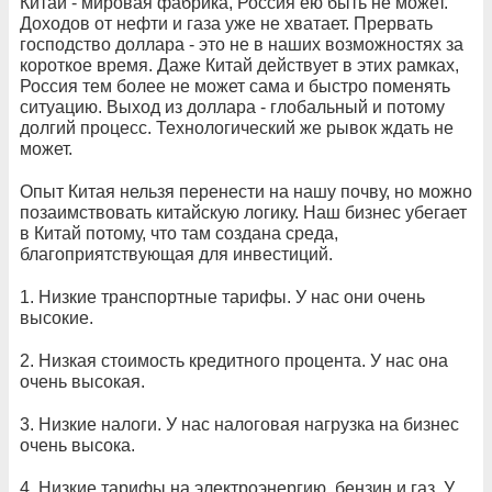
Китай - мировая фабрика, Россия ею быть не может.
Доходов от нефти и газа уже не хватает. Прервать
господство доллара - это не в наших возможностях за
короткое время. Даже Китай действует в этих рамках,
Россия тем более не может сама и быстро поменять
ситуацию. Выход из доллара - глобальный и потому
долгий процесс. Технологический же рывок ждать не
может.
Опыт Китая нельзя перенести на нашу почву, но можно
позаимствовать китайскую логику. Наш бизнес убегает
в Китай потому, что там создана среда,
благоприятствующая для инвестиций.
1. Низкие транспортные тарифы. У нас они очень
высокие.
2. Низкая стоимость кредитного процента. У нас она
очень высокая.
3. Низкие налоги. У нас налоговая нагрузка на бизнес
очень высока.
4. Низкие тарифы на электроэнергию, бензин и газ. У