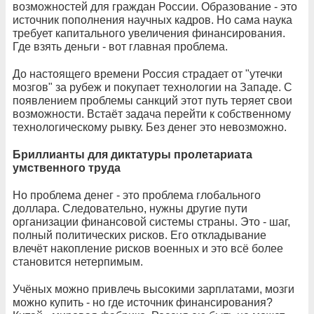
возможностей для граждан России. Образование - это
источник пополнения научных кадров. Но сама наука
требует капитального увеличения финансирования.
Где взять деньги - вот главная проблема.
До настоящего времени Россия страдает от "утечки
мозгов" за рубеж и покупает технологии на Западе. С
появлением проблемы санкций этот путь теряет свои
возможности. Встаёт задача перейти к собственному
технологическому рывку. Без денег это невозможно.
Бриллианты для диктатуры пролетариата
умственного труда
Но проблема денег - это проблема глобального
доллара. Следовательно, нужны другие пути
организации финансовой системы страны. Это - шаг,
полный политических рисков. Его откладывание
влечёт накопление рисков военных и это всё более
становится нетерпимым.
Учёных можно привлечь высокими зарплатами, мозги
можно купить - но где источник финансирования?