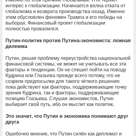
интерес к глобализации. Начинается волна отката от
глобализма и возврата производства назад. Именно
этим обусловлен феномен Трампа и его победы на
выборах. Финансовый проект глобализации
полностью провалился.
Путин-политик против Путина-экономиста: ложная
дилемма
Путин, решая проблему переустройства национальной
финансовой системы, не может не учитывать все эти
факторы и тенденции. Он не спешит пойти на поводу
Кудрина или Глазьева прежде всего потому, что не
созрели предпосылки для такого чёткого решения:
пока действуют как факторы, поддерживающие точку
зрения Кудрина, так и факторы, поддерживающие
позицию Глазьева. Слушая экономистов, Путин
выбирает свой путь, ибо он мыслит как политик.
Это значит, что Путин и экономика понимают друг
друга
Ошибочно мнение, что Путин силён как дипломат и