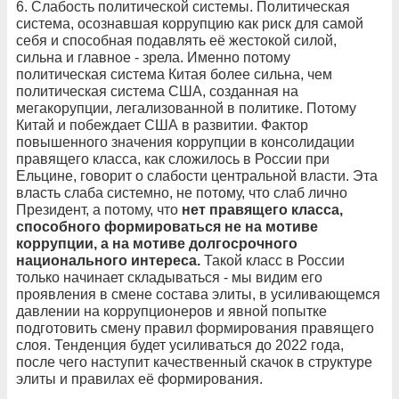
6. Слабость политической системы. Политическая
система, осознавшая коррупцию как риск для самой
себя и способная подавлять её жестокой силой,
сильна и главное - зрела. Именно потому
политическая система Китая более сильна, чем
политическая система США, созданная на
мегакорупции, легализованной в политике. Потому
Китай и побеждает США в развитии. Фактор
повышенного значения коррупции в консолидации
правящего класса, как сложилось в России при
Ельцине, говорит о слабости центральной власти. Эта
власть слаба системно, не потому, что слаб лично
Президент, а потому, что
нет правящего класса,
способного формироваться не на мотиве
коррупции, а на мотиве долгосрочного
национального интереса.
Такой класс в России
только начинает складываться - мы видим его
проявления в смене состава элиты, в усиливающемся
давлении на коррупционеров и явной попытке
подготовить смену правил формирования правящего
слоя. Тенденция будет усиливаться до 2022 года,
после чего наступит качественный скачок в структуре
элиты и правилах её формирования.