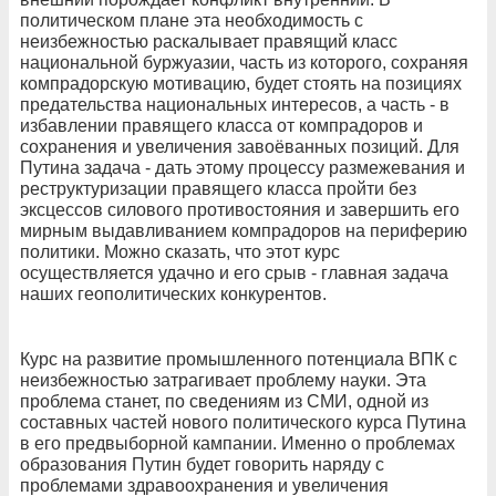
политическом плане эта необходимость с
неизбежностью раскалывает правящий класс
национальной буржуазии, часть из которого, сохраняя
компрадорскую мотивацию, будет стоять на позициях
предательства национальных интересов, а часть - в
избавлении правящего класса от компрадоров и
сохранения и увеличения завоёванных позиций. Для
Путина задача - дать этому процессу размежевания и
реструктуризации правящего класса пройти без
эксцессов силового противостояния и завершить его
мирным выдавливанием компрадоров на периферию
политики. Можно сказать, что этот курс
осуществляется удачно и его срыв - главная задача
наших геополитических конкурентов.
Курс на развитие промышленного потенциала ВПК с
неизбежностью затрагивает проблему науки. Эта
проблема станет, по сведениям из СМИ, одной из
составных частей нового политического курса Путина
в его предвыборной кампании. Именно о проблемах
образования Путин будет говорить наряду с
проблемами здравоохранения и увеличения