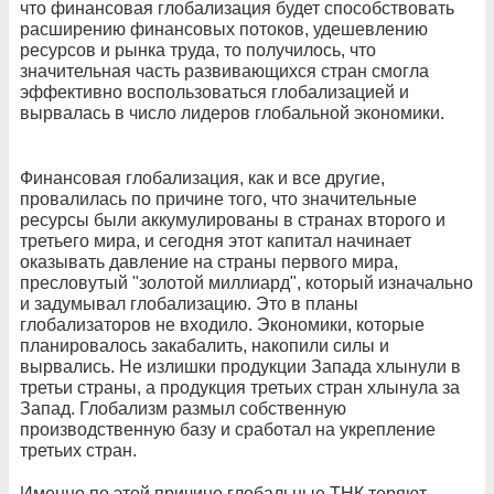
что финансовая глобализация будет способствовать
расширению финансовых потоков, удешевлению
ресурсов и рынка труда, то получилось, что
значительная часть развивающихся стран смогла
эффективно воспользоваться глобализацией и
вырвалась в число лидеров глобальной экономики.
Финансовая глобализация, как и все другие,
провалилась по причине того, что значительные
ресурсы были аккумулированы в странах второго и
третьего мира, и сегодня этот капитал начинает
оказывать давление на страны первого мира,
пресловутый "золотой миллиард", который изначально
и задумывал глобализацию. Это в планы
глобализаторов не входило. Экономики, которые
планировалось закабалить, накопили силы и
вырвались. Не излишки продукции Запада хлынули в
третьи страны, а продукция третьих стран хлынула за
Запад. Глобализм размыл собственную
производственную базу и сработал на укрепление
третьих стран.
Именно по этой причине глобальные ТНК теряют