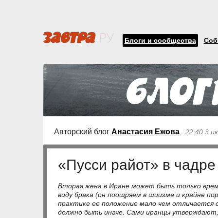
Блоги и сообщества
Соб
Авторский блог
Анастасия Ежова
22:40 3 и
«Пусси райот» в чадре
Вторая жена в Иране может быть только врем
виду брака (он поощряем в шиизме и крайне по
практике ее положение мало чем отличается 
должно быть иначе. Сами иранцы утверждают,