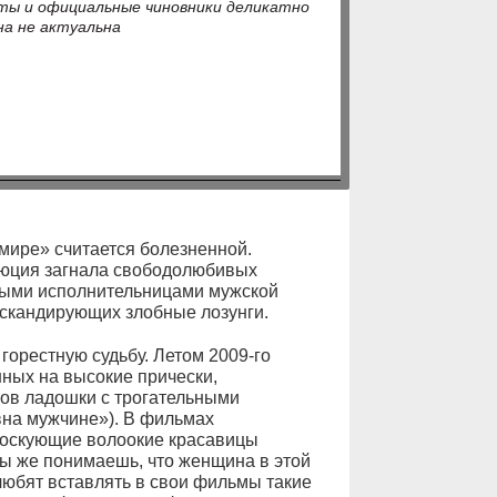
аты и официальные чиновники деликатно
на не актуальна
мире» считается болезненной.
люция загнала свободолюбивых
вными исполнительницами мужской
 скандирующих злобные лозунги.
горестную судьбу. Летом 2009-го
ных на высокие прически,
ов ладошки с трогательными
вна мужчине»). В фильмах
тоскующие волоокие красавицы
ы же понимаешь, что женщина в этой
любят вставлять в свои фильмы такие