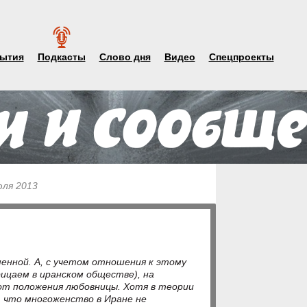
ытия
Подкасты
Слово дня
Видео
Спецпроекты
юля 2013
енной. А, с учетом отношения к этому
рицаем в иранском обществе), на
от положения любовницы. Хотя в теории
 что многоженство в Иране не