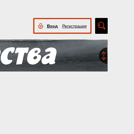
Вход
Регистрация
Расширенный
поиск