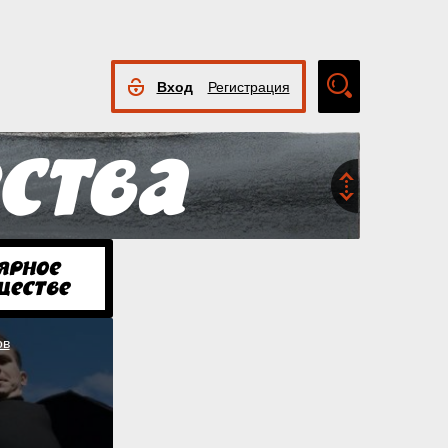
Вход
Регистрация
Расширенный
поиск
ов