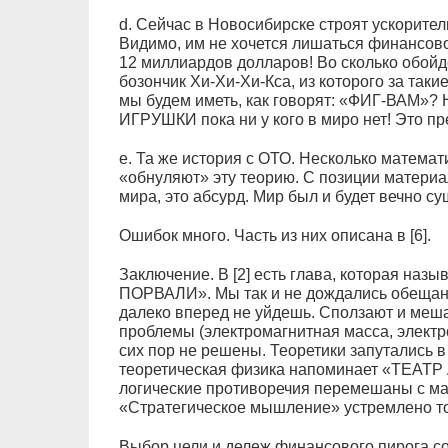
d. Сейчас в Новосибирске строят ускорите
Видимо, им не хочется лишаться финансово
12 миллиардов долларов! Во сколько обой
бозончик Хи-Хи-Хи-Кса, из которого за таки
мы будем иметь, как говорят: «ФИГ-ВАМ»?
ИГРУШКИ пока ни у кого в миро нет! Это пр
e. Та же история с ОТО. Несколько матема
«обнуляют» эту теорию. С позиции материа
мира, это абсурд. Мир был и будет вечно су
Ошибок много. Часть из них описана в [6].
Заключение. В [2] есть глава, которая 
ПОРВАЛИ». Мы так и не дождались обещан
далеко вперед не уйдешь. Сползают и меша
проблемы (электромагнитная масса, электро
сих пор не решены. Теоретики запутались 
теоретическая физика напоминает «ТЕАТР 
логические противоречия перемешаны с ма
«Стратегическое мышление» устремлено то
Выбор цели и дележ финансового пирога со