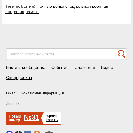
Теги события:
ночные волки
специальная военная
операция
память
Блоги и сообщества
События
Слово дня
Видео
Спецпроекты
О нас
Контактная информация
День ТВ
№31
Архив
Новый
номер
газеты