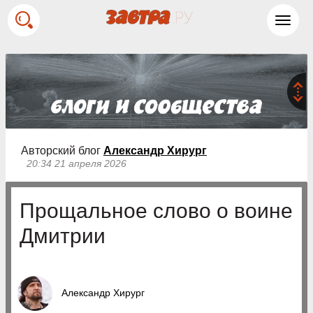
Toggl
navig
Авторский блог
Александр Хирург
20:34 21 апреля 2026
Прощальное слово о воине
Дмитрии
Александр Хирург