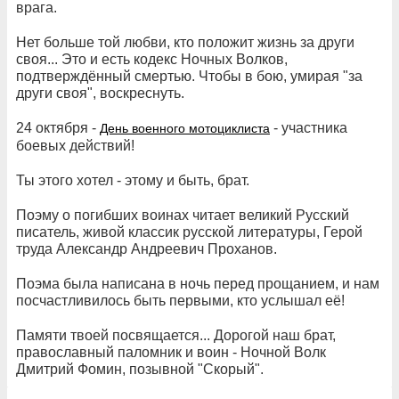
врага.
Нет больше той любви, кто положит жизнь за други
своя... Это и есть кодекс Ночных Волков,
подтверждённый смертью. Чтобы в бою, умирая "за
други своя", воскреснуть.
24 октября -
- участника
День военного мотоциклиста
боевых действий!
Ты этого хотел - этому и быть, брат.
Поэму о погибших воинах читает великий Русский
писатель, живой классик русской литературы, Герой
труда Александр Андреевич Проханов.
Поэма была написана в ночь перед прощанием, и нам
посчастливилось быть первыми, кто услышал её!
Памяти твоей посвящается... Дорогой наш брат,
православный паломник и воин - Ночной Волк
Дмитрий Фомин, позывной "Скорый".