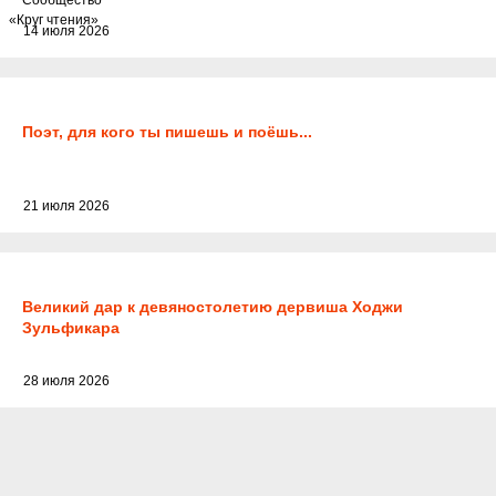
«Круг чтения»
14 июля 2026
Поэт, для кого ты пишешь и поёшь...
21 июля 2026
Великий дар к девяностолетию дервиша Ходжи
Зульфикара
28 июля 2026