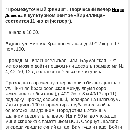
"Промежуточный финиш". Творческий вечер
Игоря
в культурном центре «Кириллица»
Дьякова
состоится 11 июня (четверг).
Начало в 18.30.
Адрес
: ул. Нижняя Красносельская, д. 40/12 корп. 17,
пом. 100.
Проезд
: м. "Красносельская" или "Бауманская". От
метро можно дойти пешком или доехать трамваями №
4, 43, 50, Т2 до остановки "Ольховская улица".
Проход на огороженную территорию бизнес-центра с
ул. Нижняя Красносельская между двумя серо-
зелеными особняками (д. 40/12кор. 8 и 40/12кор 11)
под арку. Проход свободный, невзирая на шлагбаум.
Идти прямо 100 м, ориентир - труба котельной за
одноэтажным зданием. Перед этим 1-этажным
зданием свернуть направо. Идти 50 м. до упора, до
мини-скверика с памятником ВОВ. Свернуть налево -
впереди увидите синий ангар. Вам туда и надо. Войти