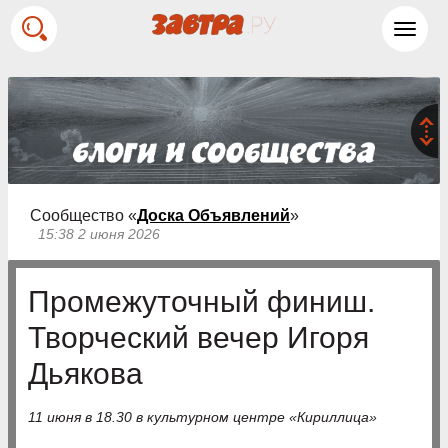
Toggl
navig
Сообщество «
Доска Объявлений
»
15:38 2 июня 2026
Промежуточный финиш.
Творческий вечер Игоря
Дьякова
11 июня в 18.30 в культурном центре «Кириллица»