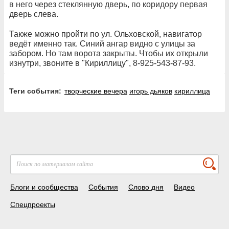
в него через стеклянную дверь, по коридору первая
дверь слева.
Также можно пройти по ул. Ольховской, навигатор
ведёт именно так. Синий ангар видно с улицы за
забором. Но там ворота закрыты. Чтобы их открыли
изнутри, звоните в "Кириллицу", 8-925-543-87-93.
Теги события:
творческие вечера
игорь дьяков
кириллица
Блоги и сообщества
События
Слово дня
Видео
Спецпроекты