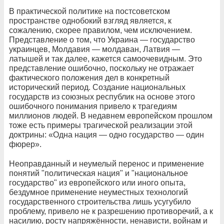
В практической политике на постсоветском
пространстве однобокий взгляд является, к
сожалению, скорее правилом, чем исключением.
Представление о том, что Украина — государство
украинцев, Молдавия — молдаван, Латвия —
латышей и так далее, кажется самоочевидным. Это
представление ошибочно, поскольку не отражает
фактического положения дел в конкретный
исторический период. Создание национальных
государств из союзных республик на основе этого
ошибочного понимания привело к трагедиям
миллионов людей. В недавнем европейском прошлом
тоже есть примеры трагической реализации этой
доктрины: «Одна нация — одно государство — один
фюрер».
Неоправданный и неумелый перенос и применение
понятий "политическая нация" и "национальное
государство" из европейского или иного опыта,
бездумное применение неуместных технологий
государственного строительства лишь усугубило
проблему, привело не к разрешению противоречий, а к
насилию, росту напряжённости, ненависти, войнам и