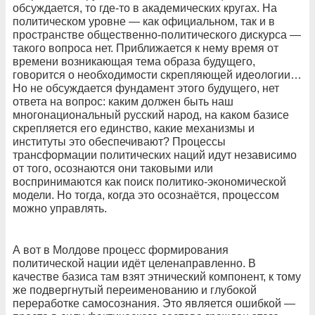
обсуждается, то где-то в академических кругах. На
политическом уровне — как официальном, так и в
пространстве общественно-политического дискурса —
такого вопроса нет. Приближается к нему время от
времени возникающая тема образа будущего,
говорится о необходимости скрепляющей идеологии…
Но не обсуждается фундамент этого будущего, нет
ответа на вопрос: каким должен быть наш
многонациональный русский народ, на каком базисе
скрепляется его единство, какие механизмы и
институты это обеспечивают? Процессы
трансформации политических наций идут независимо
от того, осознаются они таковыми или
воспринимаются как поиск политико-экономической
модели. Но тогда, когда это осознаётся, процессом
можно управлять.
А вот в Молдове процесс формирования
политической нации идёт целенаправленно. В
качестве базиса там взят этнический компонент, к тому
же подвергнутый переименованию и глубокой
переработке самосознания. Это является ошибкой —