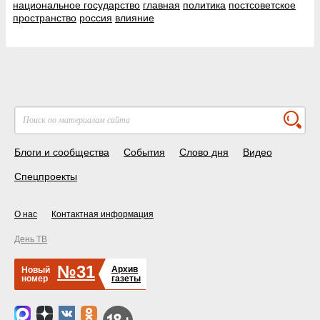
национальное государство
главная
политика
постсоветское
пространство
россия
влияние
Блоги и сообщества
События
Слово дня
Видео
Спецпроекты
О нас
Контактная информация
День ТВ
№31
Архив
Новый
номер
газеты