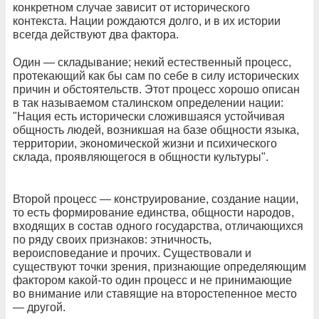
конкретном случае зависит от исторического
контекста. Нации рождаются долго, и в их истории
всегда действуют два фактора.
Один — складывание; некий естественный процесс,
протекающий как бы сам по себе в силу исторических
причин и обстоятельств. Этот процесс хорошо описан
в так называемом сталинском определении нации:
"Нация есть исторически сложившаяся устойчивая
общность людей, возникшая на базе общности языка,
территории, экономической жизни и психического
склада, проявляющегося в общности культуры".
Второй процесс — конструирование, создание нации,
то есть формирование единства, общности народов,
входящих в состав одного государства, отличающихся
по ряду своих признаков: этничность,
вероисповедание и прочих. Существовали и
существуют точки зрения, признающие определяющим
фактором какой-то один процесс и не принимающие
во внимание или ставящие на второстепенное место
— другой.