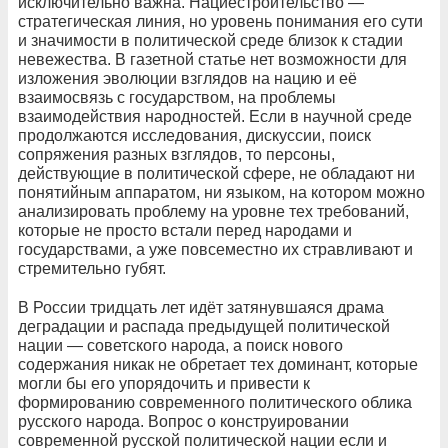
исключительно важна. Нациестроительство —
стратегическая линия, но уровень понимания его сути
и значимости в политической среде близок к стадии
невежества. В газетной статье нет возможности для
изложения эволюции взглядов на нацию и её
взаимосвязь с государством, на проблемы
взаимодействия народностей. Если в научной среде
продолжаются исследования, дискуссии, поиск
сопряжения разных взглядов, то персоны,
действующие в политической сфере, не обладают ни
понятийным аппаратом, ни языком, на котором можно
анализировать проблему на уровне тех требований,
которые не просто встали перед народами и
государствами, а уже повсеместно их стравливают и
стремительно губят.
В России тридцать лет идёт затянувшаяся драма
деградации и распада предыдущей политической
нации — советского народа, а поиск нового
содержания никак не обретает тех доминант, которые
могли бы его упорядочить и привести к
формированию современного политического облика
русского народа. Вопрос о конструировании
современной русской политической нации если и