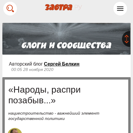
Toggl
navig
Авторский блог
Сергей Белкин
00:05 28 ноября 2020
«Народы, распри
позабыв...»
нациестроительство - важнейший элемент
государственной политики