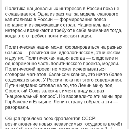
Политика национальных интересов в России пока не
складывается. Одна из расплат за модель кланового
капитализма в России — формирование пояса
ненависти из окружающих стран. Национальные
интересы возникают и требуют к себе внимания тогда,
когда этого требует политическая нация.
Политическая нация может формироваться на разных
базисах — религиозном, идеологическом, этническом
и других. Политическая нация всегда — следствие и
одновременно часть политического проекта, модели.
Политический проект не может исчерпываться
сговором магнатов, балансом кланов, это нечто более
содержательное. У России пока нет этого содержания.
Путин недавно сетовал на то, что Ленин мину под
Советский Союз заложил, имея в виду как раз
"национальный вопрос". Но взорвали-то эти мины при
Горбачёве и Ельцине. Ленин страну собрал, а эти —
разорвали.
Общая проблема всех фрагментов СССР:
возникновение новых независимых государств влечёт