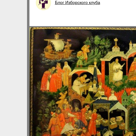
Блог Изборского клуба