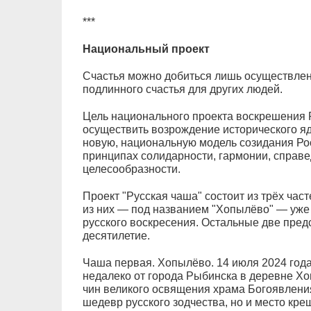
***
Национальный проект
Счастья можно добиться лишь осуществлен
подлинного счастья для других людей.
Цель национального проекта воскрешения 
осуществить возрождение исторического яд
новую, национальную модель созидания Ро
принципах солидарности, гармонии, справе
целесообразности.
Проект "Русская чаша" состоит из трёх част
из них — под названием "Хопылёво" — уже
русского воскресения. Остальные две пред
десятилетие.
Чаша первая. Хопылёво. 14 июля 2024 года
недалеко от города Рыбинска в деревне Х
чин великого освящения храма Богоявления
шедевр русского зодчества, но и место кре