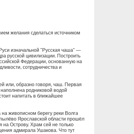
ием желания сделаться источником
Руси изначальной "Русская чаша" —
ра русской цивилизации. Построить
ссийской Федерации, основанную на
дливости, сотрудничества и
ей или, образно говоря, чаш. Первая
 наполнена родниковой водой
стоит напитать в ближайшее
 на живописном берегу реки Волга
опылёво Ярославской области прошёл
 на Острову. Храм сей не только
щения адмирала Ушакова. Что тут