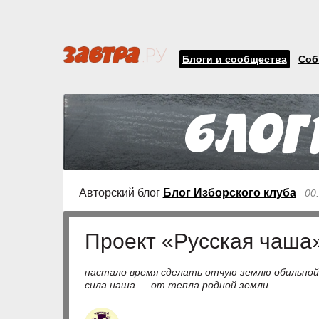
Блоги и сообщества
Соб
Авторский блог
Блог Изборского клуба
00
Проект «Русская чаша
настало время сделать отчую землю обильной 
сила наша — от тепла родной земли