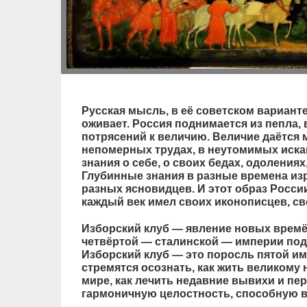
Русская мысль, в её советском варианте
оживает. Россия поднимается из пепла, 
потрясений к величию. Величие даётся 
непомерных трудах, в неутомимых иска
знания о себе, о своих бедах, одоления
Глубинные знания в разные времена из
разных ясновидцев. И этот образ Росси
каждый век имел своих иконописцев, св
Изборский клуб — явление новых времён
четвёртой — сталинской — империи под
Изборский клуб — это поросль пятой им
стремятся осознать, как жить великому
мире, как лечить недавние вывихи и пе
гармоничную целостность, способную в