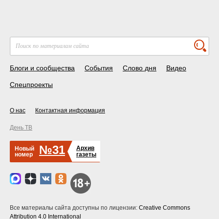
Блоги и сообщества
События
Слово дня
Видео
Спецпроекты
О нас
Контактная информация
День ТВ
№31
Архив
Новый
номер
газеты
Все материалы сайта доступны по лицензии:
Creative Commons
Attribution 4.0 International