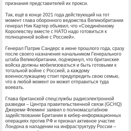
признания представителей их прокси.
Так, ещё в конце 2021 года действующий на тот
момент глава оборонного ведомства Великобритании
генерал Ник Картер объявил, что «Соединённому
Королевству вместе с НАТО надо готовиться к
полноценной войне с Россией».
Генерал Патрик Сандерс в июне прошлого года, сразу
после своего назначения начальником Генерального
штаба Великобритании, подчеркнул, что британские
войска должны мобилизоваться и быть готовыми к
тотальной войне с Россией, а каждому
военнослужащему стоит предупредить свою семью,
что в любой момент он может отправиться туда
воевать.
Глава британской спецслужбы радиоэлектронной
разведки – Центра правительственной связи (GCHQ)
Джереми Флеминг заявил о полномасштабном
задействовании Британии в кибер-информационных
операциях против РФ и признал активное участие
Лондона в нападении на инфраструктуру России –