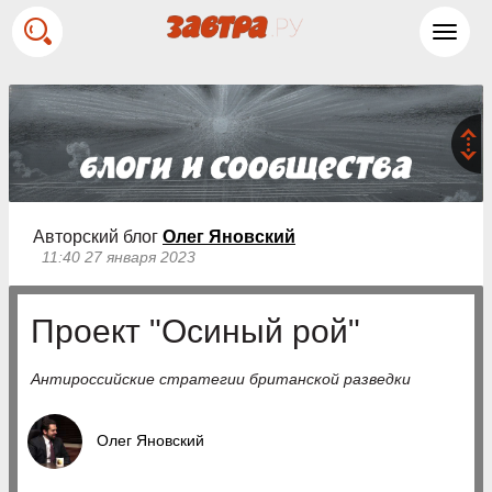
Toggl
navig
Авторский блог
Олег Яновский
11:40 27 января 2023
Проект "Осиный рой"
Антироссийские стратегии британской разведки
Олег Яновский