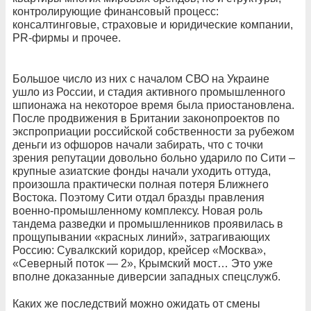
контролирующие финансовый процесс:
консалтинговые, страховые и юридические компании,
PR-фирмы и прочее.
Большое число из них с началом СВО на Украине
ушло из России, и стадия активного промышленного
шпионажа на некоторое время была приостановлена.
После продвижения в Британии законопроектов по
экспроприации российской собственности за рубежом
деньги из офшоров начали забирать, что с точки
зрения репутации довольно больно ударило по Сити –
крупные азиатские фонды начали уходить оттуда,
произошла практически полная потеря Ближнего
Востока. Поэтому Сити отдал бразды правления
военно-промышленному комплексу. Новая роль
тандема разведки и промышленников проявилась в
прощупывании «красных линий», затрагивающих
Россию: Сувалкский коридор, крейсер «Москва»,
«Северный поток — 2», Крымский мост… Это уже
вполне доказанные диверсии западных спецслужб.
Каких же последствий можно ожидать от смены