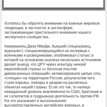
Хотелось бы обратить внимание на важные мировые
тенденции, в частности, в англосфере,
заслуживающие пристального внимания нашего
экспертного сообщества.
Американец Джек Мёрфи, бывший спецназовец,
журналист, специализирующийся на интервью с
военными и разведчиками, опубликовал статью, в
которой на основании анализа нескольких источников
делает вывод, что ЦРУ через агентуру некоей
европейской страны «с богатым опытом
диверсионных операций» активизировало целую сеть
«спящих» на территории России, результатом чего
стали взрывы, пожары и аварии на различных
объектах нашей страны. Если это так, то налицо
невиданный уровень вовлечённости США, Британии и
их сателлитов в подрывную деятельность против РФ.
На это указывают и высказывания
высокопоставленных английских военных, и