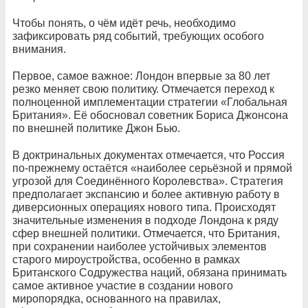
Чтобы понять, о чём идёт речь, необходимо
зафиксировать ряд событий, требующих особого
внимания.
Первое, самое важное: Лондон впервые за 80 лет
резко меняет свою политику. Отмечается переход к
полноценной имплементации стратегии «Глобальная
Британия». Её обосновал советник Бориса Джонсона
по внешней политике Джон Бью.
В доктринальных документах отмечается, что Россия
по-прежнему остаётся «наиболее серьёзной и прямой
угрозой для Соединённого Королевства». Стратегия
предполагает экспансию и более активную работу в
диверсионных операциях нового типа. Происходят
значительные изменения в подходе Лондона к ряду
сфер внешней политики. Отмечается, что Британия,
при сохранении наиболее устойчивых элементов
старого мироустройства, особенно в рамках
Британского Содружества наций, обязана принимать
самое активное участие в создании нового
миропорядка, основанного на правилах,