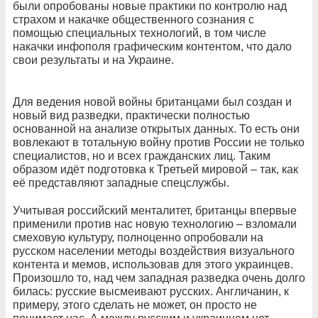
были опробованы новые практики по контролю над
страхом и накачке общественного сознания с
помощью специальных технологий, в том числе
накачки инфополя графическим контентом, что дало
свои результаты и на Украине.
Для ведения новой войны британцами был создан и
новый вид разведки, практически полностью
основанной на анализе открытых данных. То есть они
вовлекают в тотальную войну против России не только
специалистов, но и всех гражданских лиц. Таким
образом идёт подготовка к Третьей мировой – так, как
её представляют западные спецслужбы.
Учитывая российский менталитет, британцы впервые
применили против нас новую технологию – взломали
смеховую культуру, полноценно опробовали на
русском населении методы воздействия визуального
контента и мемов, использовав для этого украинцев.
Произошло то, над чем западная разведка очень долго
билась: русские высмеивают русских. Англичанин, к
примеру, этого сделать не может, он просто не