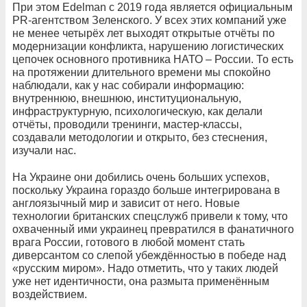
При этом Edelman с 2019 года является официальным
PR-агентством Зеленского. У всех этих компаний уже
не менее четырёх лет выходят открытые отчёты по
модернизации конфликта, нарушению логистических
цепочек основного противника НАТО – России. То есть
на протяжении длительного времени мы спокойно
наблюдали, как у нас собирали информацию:
внутреннюю, внешнюю, институциональную,
инфраструктурную, психологическую, как делали
отчёты, проводили тренинги, мастер-классы,
создавали методологии и открыто, без стеснения,
изучали нас.
На Украине они добились очень больших успехов,
поскольку Украина гораздо больше интегрирована в
англоязычный мир и зависит от него. Новые
технологии британских спецслужб привели к тому, что
охваченный ими украинец превратился в фанатичного
врага России, готового в любой момент стать
диверсантом со слепой убеждённостью в победе над
«русским миром». Надо отметить, что у таких людей
уже нет идентичности, она размыта применённым
воздействием.