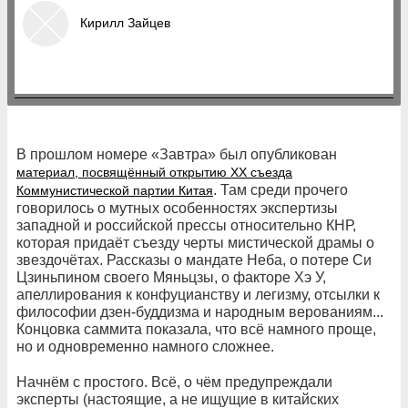
Кирилл Зайцев
В прошлом номере «Завтра» был опубликован
материал, посвящённый открытию XX съезда
. Там среди прочего
Коммунистической партии Китая
говорилось о мутных особенностях экспертизы
западной и российской прессы относительно КНР,
которая придаёт съезду черты мистической драмы о
звездочётах. Рассказы о мандате Неба, о потере Си
Цзиньпином своего Мяньцзы, о факторе Хэ У,
апеллирования к конфуцианству и легизму, отсылки к
философии дзен-буддизма и народным верованиям...
Концовка саммита показала, что всё намного проще,
но и одновременно намного сложнее.
Начнём с простого. Всё, о чём предупреждали
эксперты (настоящие, а не ищущие в китайских