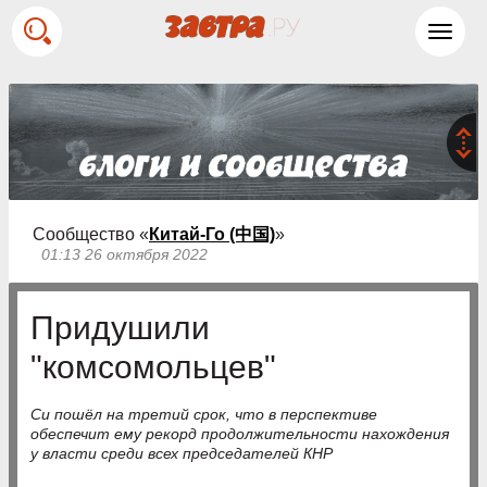
Toggl
navig
Сообщество «
Китай-Го (中国)
»
01:13 26 октября 2022
Придушили
"комсомольцев"
Си пошёл на третий срок, что в перспективе
обеспечит ему рекорд продолжительности нахождения
у власти среди всех председателей КНР