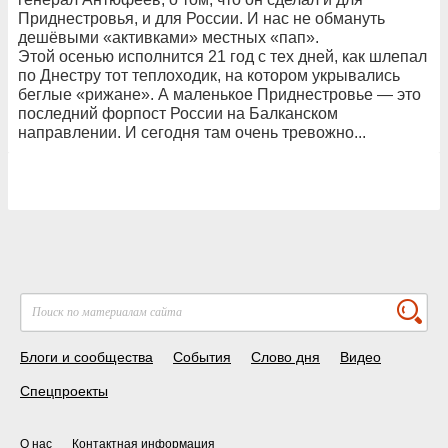
Приднестровья, и для России. И нас не обмануть
дешёвыми «активками» местных «пап».
Этой осенью исполнится 21 год с тех дней, как шлепал
по Днестру тот теплоходик, на котором укрывались
беглые «рижане». А маленькое Приднестровье — это
последний форпост России на Балканском
направлении. И сегодня там очень тревожно...
Блоги и сообщества
События
Слово дня
Видео
Спецпроекты
О нас
Контактная информация