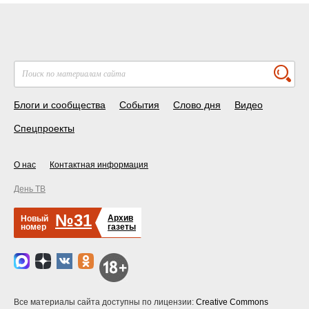
Блоги и сообщества
События
Слово дня
Видео
Спецпроекты
О нас
Контактная информация
День ТВ
№31
Архив
Новый
номер
газеты
Все материалы сайта доступны по лицензии:
Creative Commons