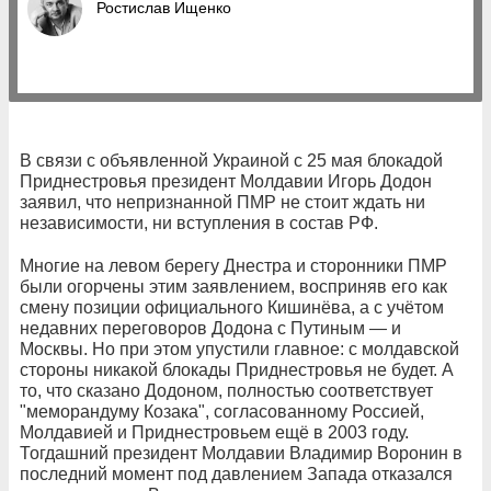
Ростислав Ищенко
В связи с объявленной Украиной с 25 мая блокадой
Приднестровья президент Молдавии Игорь Додон
заявил, что непризнанной ПМР не стоит ждать ни
независимости, ни вступления в состав РФ.
Многие на левом берегу Днестра и сторонники ПМР
были огорчены этим заявлением, восприняв его как
смену позиции официального Кишинёва, а с учётом
недавних переговоров Додона с Путиным — и
Москвы. Но при этом упустили главное: с молдавской
стороны никакой блокады Приднестровья не будет. А
то, что сказано Додоном, полностью соответствует
"меморандуму Козака", согласованному Россией,
Молдавией и Приднестровьем ещё в 2003 году.
Тогдашний президент Молдавии Владимир Воронин в
последний момент под давлением Запада отказался