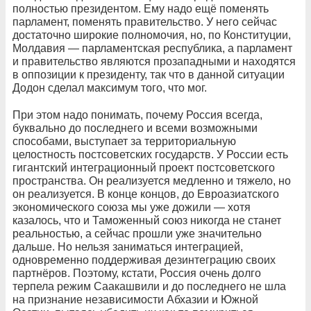
полностью президентом. Ему надо ещё поменять
парламент, поменять правительство. У него сейчас
достаточно широкие полномочия, но, по Конституции,
Молдавия — парламентская республика, а парламент
и правительство являются прозападными и находятся
в оппозиции к президенту, так что в данной ситуации
Додон сделал максимум того, что мог.
При этом надо понимать, почему Россия всегда,
буквально до последнего и всеми возможными
способами, выступает за территориальную
целостность пост­советских государств. У России есть
гигантский интеграционный проект постсоветского
пространства. Он реализуется медленно и тяжело, но
он реализуется. В конце концов, до Евроазиатского
экономического союза мы уже дожили — хотя
казалось, что и Таможенный союз никогда не станет
реальностью, а сейчас прошли уже значительно
дальше. Но нельзя заниматься интеграцией,
одновременно поддерживая дезинтеграцию своих
партнёров. Поэтому, кстати, Россия очень долго
терпела режим Саакашвили и до последнего не шла
на признание независимости Абхазии и Южной