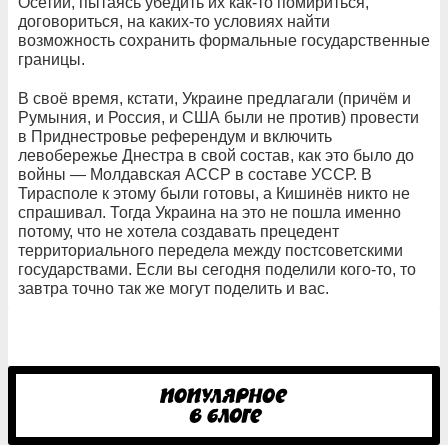
Осетии, пытаясь убедить их как-то помириться,
договориться, на каких-то условиях найти
возможность сохранить формальные государственные
границы.
В своё время, кстати, Украине предлагали (причём и
Румыния, и Россия, и США были не против) провести
в Приднестровье референдум и включить
левобережье Днестра в свой состав, как это было до
войны — Молдавская АССР в составе УССР. В
Тирасполе к этому были готовы, а Кишинёв никто не
спрашивал. Тогда Украина на это не пошла именно
потому, что не хотела создавать прецедент
территориального передела между постсоветскими
государствами. Если вы сегодня поделили кого-то, то
завтра точно так же могут поделить и вас.