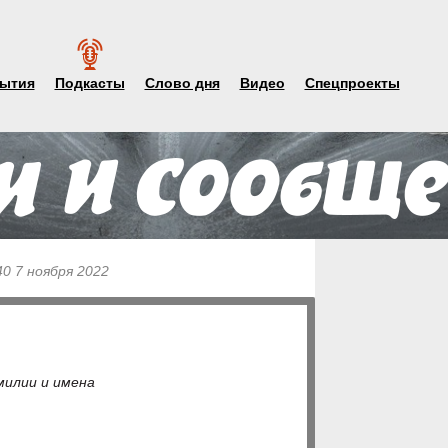
ытия
Подкасты
Слово дня
Видео
Спецпроекты
40 7 ноября 2022
милии и имена