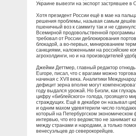
Украине вывезти на экспорт застрявшее в 
Хотя президент России ещё в мае на пальц
решения проблемы, называя самым дешёвы
пшеничный воз к саммиту так и не сдвинулс
Всемирной продовольственной программы 
требовал от России деблокирования портов
блокадой, а во‑первых, минированием терм
санкциями, наложенными на российские ком
агрохолдинги, но и на производителей удоб
Джейми Деттмер, главный редактор отнюдь н
Europe, писал, что с врагами можно торгов
начиная с XVII века. Аналитики Международ
дефицит зерна вполне могут компенсироват
году выдался урожай. Но Бизли, как глухарь
цифру «библейского» голода, грозящего мир
страждущих. Ещё в декабре он называл ци
и одним махом удевятерили число голодающ
который на Петербургском экономическом ф
интервью, что его ведомство не занимает к
между странами и народами, а только помо
венесуэльцев до северокорейцев.