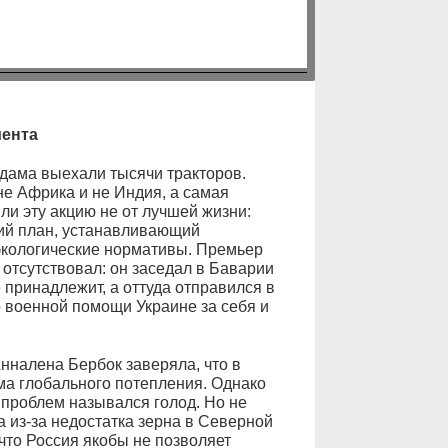
ента
рдама выехали тысячи тракторов.
не Африка и не Индия, а самая
и эту акцию не от лучшей жизни:
ий план, устанавливающий
экологические нормативы. Премьер
 отсутствовал: он заседал в Баварии
 принадлежит, а оттуда отправился в
 военной помощи Украине за себя и
нналена Бербок заверяла, что в
ма глобального потепления. Однако
 проблем назывался голод. Но не
 из‑за недостатка зерна в Северной
что Россия якобы не позволяет