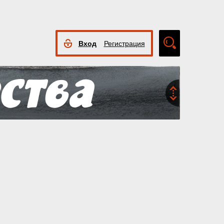
Вход
Регистрация
Расширенный
поиск