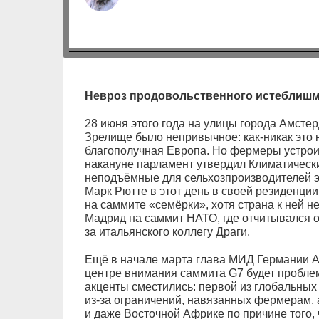
Невроз продовольственного истеблишм
28 июня этого года на улицы города Амсте
Зрелище было непривычное: как‑никак это 
благополучная Европа. Но фермеры устроил
накануне парламент утвердил Климатическ
неподъёмные для сельхозпроизводителей 
Марк Рютте в этот день в своей резиденции
на саммите «семёрки», хотя страна к ней не
Мадрид на саммит НАТО, где отчитывался о
за итальянского коллегу Драги.
Ещё в начале марта глава МИД Германии А
центре внимания саммита G7 будет пробле
акценты сместились: первой из глобальных
из‑за ограничений, навязанных фермерам, а
и даже Восточной Африке по причине того, 