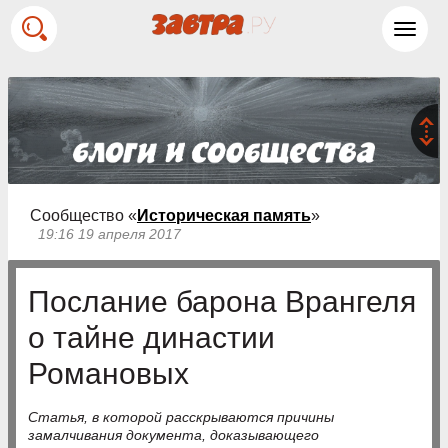
Toggl
navig
Сообщество «
Историческая память
»
19:16 19 апреля 2017
Послание барона Врангеля
о тайне династии
Романовых
Статья, в которой расскрываются причины
замалчивания документа, доказывающего