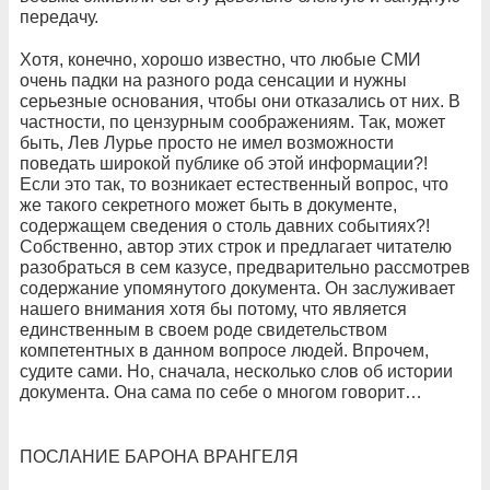
передачу.
Хотя, конечно, хорошо известно, что любые СМИ
очень падки на разного рода сенсации и нужны
серьезные основания, чтобы они отказались от них. В
частности, по цензурным соображениям.
Так, может
быть, Лев
Лурье просто не имел возможности
поведать широкой публике об этой информации?!
Если это так, то возникает естественный вопрос, что
же такого секретного может быть в документе,
содержащем сведения о столь давних событиях?!
Собственно, автор этих строк
и предлагает читателю
разобраться в сем казусе, предварительно рассмотрев
содержание упомянутого документа. Он заслуживает
нашего внимания хотя бы потому, что является
единственным в своем роде свидетельством
компетентных в данном вопросе людей. Впрочем,
судите сами. Но, сначала, несколько слов об истории
документа. Она сама по себе о многом говорит…
ПОСЛАНИЕ БАРОНА ВРАНГЕЛЯ