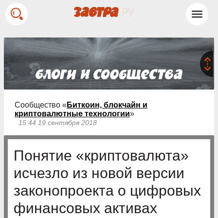
Toggl
navig
Сообщество «
Биткоин, блокчайн и
криптовалютные технологии
»
15:44 19 сентября 2018
Понятие «криптовалюта»
исчезло из новой версии
законопроекта о цифровых
финансовых активах