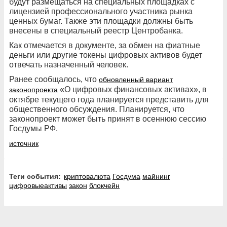
будут размещаться на специальных площадках с
лицензией профессионального участника рынка
ценных бумаг. Также эти площадки должны быть
внесены в специальный реестр Центробанка.
Как отмечается в документе, за обмен на фиатные
деньги или другие токены цифровых активов будет
отвечать назначенный человек.
Ранее сообщалось, что
обновленный вариант
«О цифровых финансовых активах», в
законопроекта
октябре текущего года планируется представить для
общественного обсуждения. Планируется, что
законопроект может быть принят в осеннюю сессию
Госдумы РФ.
источник
Теги события:
криптовалюта
Госдума
майнинг
цифровыеактивы
закон
блокчейн