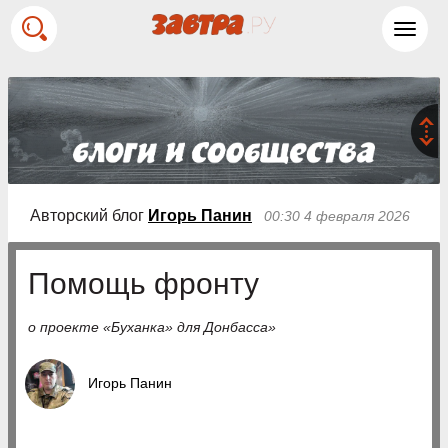
Toggl
navig
Авторский блог
Игорь Панин
00:30 4 февраля 2026
Помощь фронту
о проекте «Буханка» для Донбасса»
Игорь Панин