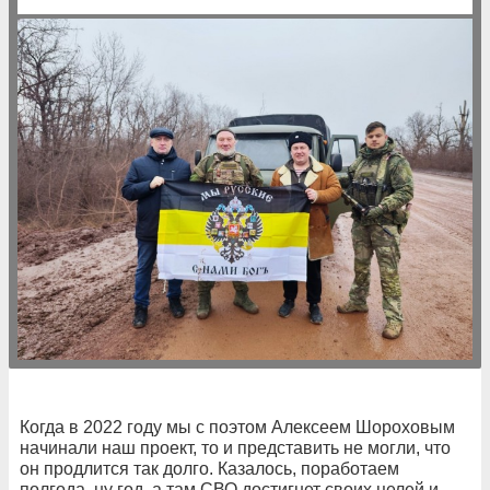
Когда в 2022 году мы с поэтом Алексеем Шороховым
начинали наш проект, то и представить не могли, что
он продлится так долго. Казалось, поработаем
полгода, ну год, а там СВО достигнет своих целей и