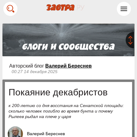
Toggl
navig
Авторский блог
Валерий Береснев
00:27 14 декабря 2025
Покаяние декабристов
к 200-летию со дня восстания на Сенатской площади:
сколько человек погибло во время бунта и почему
Рылеев рыдал на плече у царя
Валерий Береснев