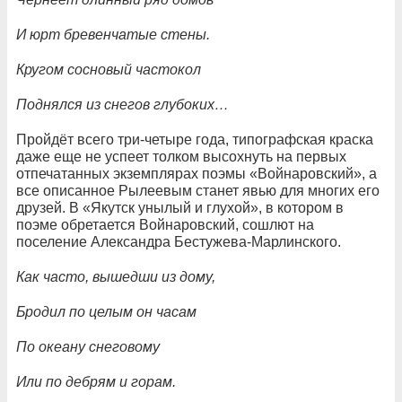
И юрт бревенчатые стены.
Кругом сосновый частокол
Поднялся из снегов глубоких…
Пройдёт всего три-четыре года, типографская краска
даже еще не успеет толком высохнуть на первых
отпечатанных экземплярах поэмы «Войнаровский», а
все описанное Рылеевым станет явью для многих его
друзей. В «Якутск унылый и глухой», в котором в
поэме обретается Войнаровский, сошлют на
поселение Александра Бестужева-Марлинского.
Как часто, вышедши из дому,
Бродил по целым он часам
По океану снеговому
Или по дебрям и горам.