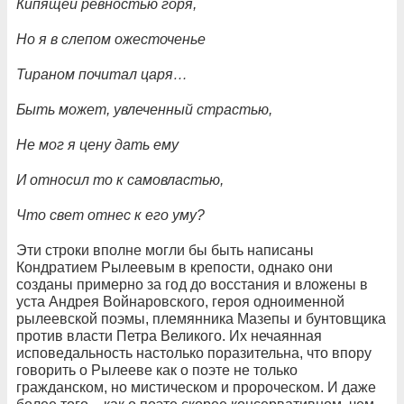
Кипящей ревностью горя,
Но я в слепом ожесточенье
Тираном почитал царя…
Быть может, увлеченный страстью,
Не мог я цену дать ему
И относил то к самовластью,
Что свет отнес к его уму?
Эти строки вполне могли бы быть написаны
Кондратием Рылеевым в крепости, однако они
созданы примерно за год до восстания и вложены в
уста Андрея Войнаровского, героя одноименной
рылеевской поэмы, племянника Мазепы и бунтовщика
против власти Петра Великого. Их нечаянная
исповедальность настолько поразительна, что впору
говорить о Рылееве как о поэте не только
гражданском, но мистическом и пророческом. И даже