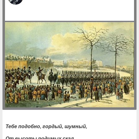
Тебе подобно, гордый, шумный,
От высоты родимых скал