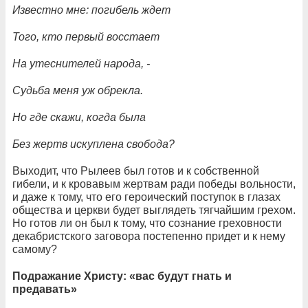
Известно мне: погибель ждет
Того, кто первый восстает
На утеснителей народа, -
Судьба меня уж обрекла.
Но где скажи, когда была
Без жертв искуплена свобода?
Выходит, что Рылеев был готов и к собственной
гибели, и к кровавым жертвам ради победы вольности,
и даже к тому, что его героический поступок в глазах
общества и церкви будет выглядеть тягчайшим грехом.
Но готов ли он был к тому, что сознание греховности
декабристского заговора постепенно придет и к нему
самому?
Подражание Христу: «вас будут гнать и
предавать»