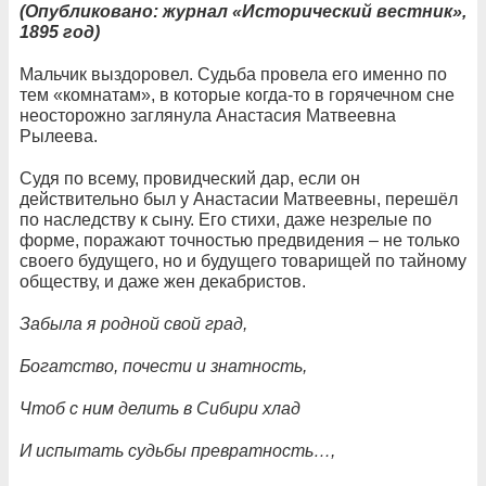
(Опубликовано: журнал «Исторический вестник»,
1895 год)
Мальчик выздоровел. Судьба провела его именно по
тем «комнатам», в которые когда-то в горячечном сне
неосторожно заглянула Анастасия Матвеевна
Рылеева.
Судя по всему, провидческий дар, если он
действительно был у Анастасии Матвеевны, перешёл
по наследству к сыну. Его стихи, даже незрелые по
форме, поражают точностью предвидения – не только
своего будущего, но и будущего товарищей по тайному
обществу, и даже жен декабристов.
Забыла я родной свой град,
Богатство, почести и знатность,
Чтоб с ним делить в Сибири хлад
И испытать судьбы превратность…,