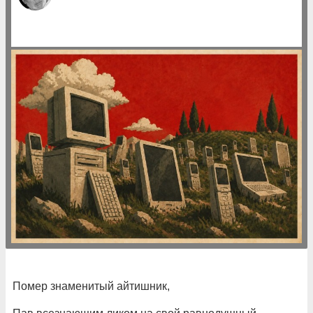
Помер знаменитый айтишник,