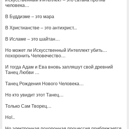
человека…
В Буддизме – это мара
В Христианстве – это антихрист...
В Исламе – это шайтан…
Но может ли Искусственный Интеллект убить…
похоронить Человечество…
И тогда Адам и Ева вновь запляшут свой древний
Танец Любви …
Танец Рождения Нового Человека…
Но кто увидит этот Танец…
Только Сам Творец…
Но!..
Но электронная похоронная процессия приближается