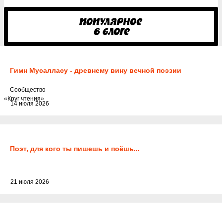
Гимн Мусалласу - древнему вину вечной поэзии
Cообщество
«Круг чтения»
14 июля 2026
Поэт, для кого ты пишешь и поёшь...
21 июля 2026