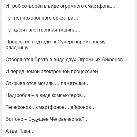
И гроб сотворён в виде огромного смартфона…
Тут нет похоронного оркестра…
Тут царит электронная тишина…
Процессия подходит к Суперсовременному
Кладбищу…
Отворяются Врата в виде двух Огромных Айфонов …
И перед немой электронной процессией
Открываются могилы… памятники…
Надгробия – в виде компьютеров…
Телефонов…смартфонов… айфонов…
Вот оно – Будущее Человечества?..
А где Плач…