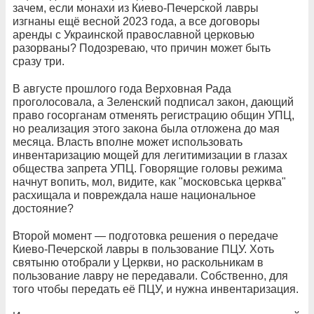
зачем, если монахи из Киево-Печерской лавры
изгнаны ещё весной 2023 года, а все договоры
аренды с Украинской православной церковью
разорваны? Подозреваю, что причин может быть
сразу три.
В августе прошлого года Верховная Рада
проголосовала, а Зеленский подписал закон, дающий
право госорганам отменять регистрацию общин УПЦ,
но реализация этого закона была отложена до мая
месяца. Власть вполне может использовать
инвентаризацию мощей для легитимизации в глазах
общества запрета УПЦ. Говорящие головы режима
начнут вопить, мол, видите, как "московська церква"
расхищала и повреждала наше национальное
достояние?
Второй момент — подготовка решения о передаче
Киево-Печерской лавры в пользование ПЦУ. Хоть
святыню отобрали у Церкви, но раскольникам в
пользование лавру не передавали. Собственно, для
того чтобы передать её ПЦУ, и нужна инвентаризация.