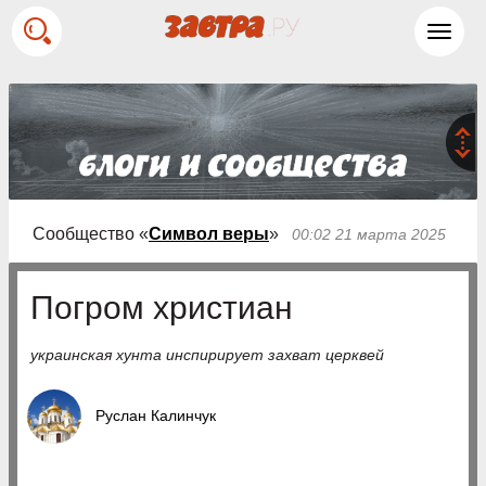
Toggl
navig
Сообщество «
Символ веры
»
00:02 21 марта 2025
Погром христиан
украинская хунта инспирирует захват церквей
Руслан Калинчук