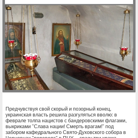
Предчувствуя свой скорый и позорный конец,
украинская власть решила разгуляться вволю: в
феврале толпа нацистов с бандеровскими флагами,
выкриками "Слава нации! Смерть врагам!" под
забором кафедрального Свято-Духовского собора в