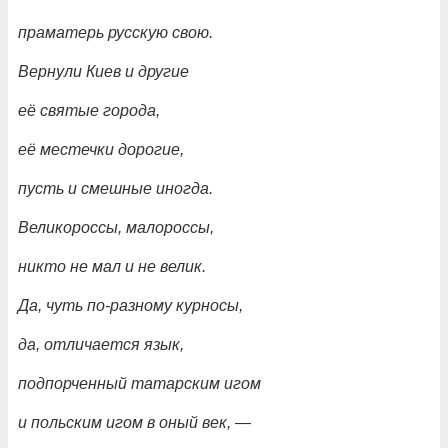
праматерь русскую свою.
Вернули Киев и другие
её святые города,
её местечки дорогие,
пусть и смешные иногда.
Великороссы, малороссы,
никто не мал и не велик.
Да, чуть по-разному курносы,
да, отличается язык,
подпорченный татарским игом
и польским игом в оный век,
—