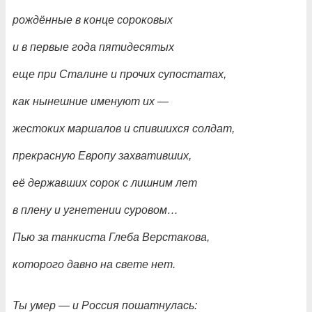
рождённые в конце сороковых
и в первые года пятидесятых
еще при Сталине и прочих супостатах,
как нынешние именуют их
—
жестоких маршалов и спившихся солдат,
прекрасную Европу захвативших,
её державших сорок с лишним лет
в плену и угнетении суровом…
Пью за танкиста Глеба Верстакова,
которого давно на свете нет.
Ты умер
— и Россия пошатнулась: