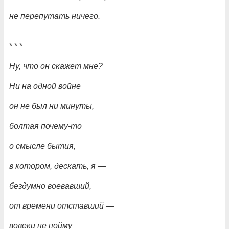
не перепутать ничего.
* * *
Ну, что он скажет мне?
Ни на одной войне
он не был ни минуты,
болтая почему-то
о смысле бытия,
в котором, дескать, я
—
бездумно воевавший,
от времени отставший
—
вовеки не пойму