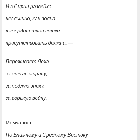
И в Сирии разведка
неслышно, как волна,
в координатной сетке
присутствовать должна.
—
Переживает Лёха
за отчую страну,
за подлую эпоху,
за горькую войну.
Мемуарист
По Ближнему и Среднему Востоку