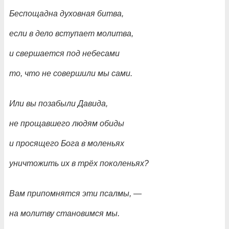
Беспощадна духовная битва,
если в дело вступает молитва,
и свершается под небесами
то, что не совершили мы сами.
Или вы позабыли Давида,
не прощавшего людям обиды
и просящего Бога в моленьях
уничтожить их в трёх поколеньях?
Вам припомнятся эти псалмы,
—
на молитву становимся мы.