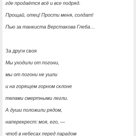
где продаётся всё и все подряд.
Прощай, отец! Прости меня, солдат!
Пью за танкиста Верстакова Глеба…
За други своя
Мы уходили от погони,
мы от погони не ушли
и на горящем горном склоне
телами смертными легли.
А души положили рядом,
наперекрест: моя, его,
—
чтоб в небесах перед парадом