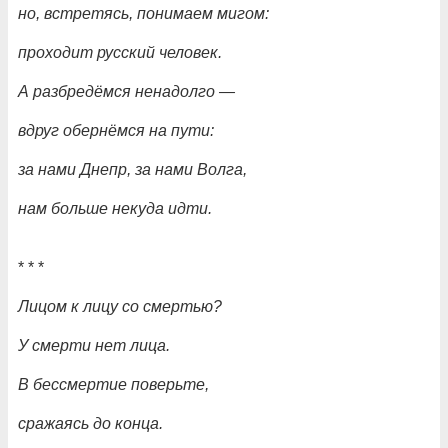
но, встретясь, понимаем мигом:
проходит русский человек.
А разбредёмся ненадолго
—
вдруг обернёмся на пути:
за нами Днепр, за нами Волга,
нам больше некуда идти.
* * *
Лицом к лицу со смертью?
У смерти нет лица.
В бессмертие поверьте,
сражаясь до конца.