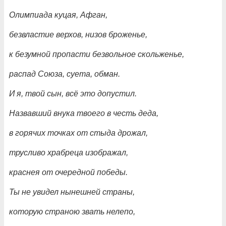
Олимпиада куцая, Афган,
безвластие верхов, низов броженье,
к безумной пропасти безвольное скольженье,
распад Союза, суета, обман.
И я, твой сын, всё это допустил.
Назвавший внука твоего в честь деда,
в горячих точках от стыда дрожал,
трусливо храбреца изображал,
краснея от очередной победы.
Ты не увидел нынешней страны,
которую страною звать нелепо,