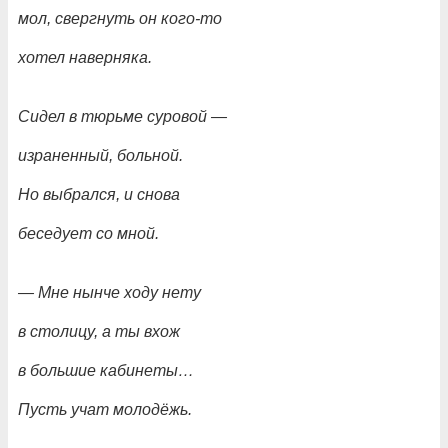
мол, свергнуть он кого-то
хотел наверняка.
Сидел в тюрьме суровой
—
израненный, больной.
Но выбрался, и снова
беседует со мной.
— Мне нынче ходу нету
в столицу, а ты вхож
в большие кабинеты…
Пусть учат молодёжь.