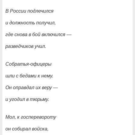
В России подлечился
и должность получил,
где снова в бой включился
—
разведчиков учил.
Собратья-офицеры
шли с бедами к нему.
Он оправдал их веру
—
и угодил в тюрьму.
Мол, к госперевороту
он собирал войска,