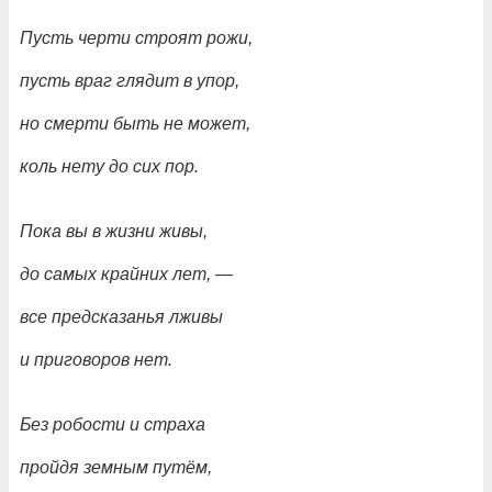
Пусть черти строят рожи,
пусть враг глядит в упор,
но смерти быть не может,
коль нету до сих пор.
Пока вы в жизни живы,
до самых крайних лет,
—
все предсказанья лживы
и приговоров нет.
Без робости и страха
пройдя земным путём,