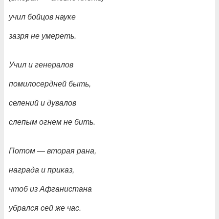
учил бойцов науке
зазря не умереть.
Учил и генералов
помилосердней быть,
селений и дувалов
слепым огнем не бить.
Потом
— вторая рана,
награда и приказ,
чтоб из Афганистана
убрался сей же час.