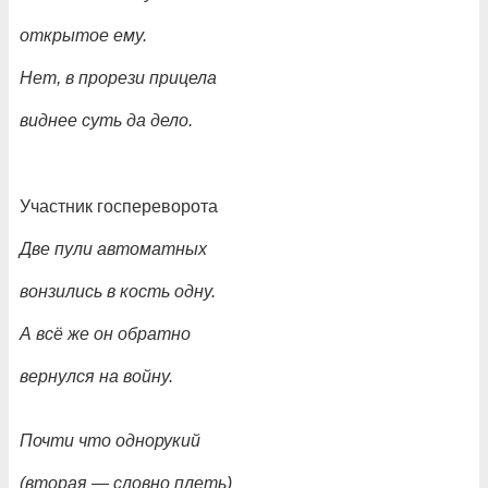
открытое ему.
Нет, в прорези прицела
виднее суть да дело.
Участник госпереворота
Две пули автоматных
вонзились в кость одну.
А всё же он обратно
вернулся на войну.
Почти что однорукий
(вторая
— словно плеть)