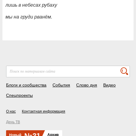
лишь в небесах рубаху
мы на груди рванём.
Блоги и сообщества
События
Слово дня
Видео
Спецпроекты
О нас
Контактная информация
День ТВ
№31
Архив
Новый