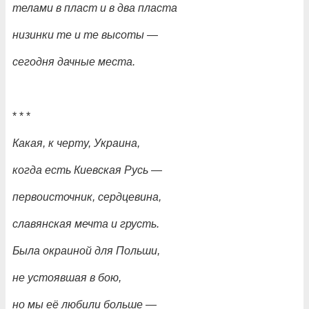
телами в пласт и в два пласта
низинки те и те высоты
—
сегодня дачные места.
* * *
Какая, к черту, Украина,
когда есть Киевская Русь
—
первоисточник, сердцевина,
славянская мечта и грусть.
Была окраиной для Польши,
не устоявшая в бою,
но мы её любили больше
—