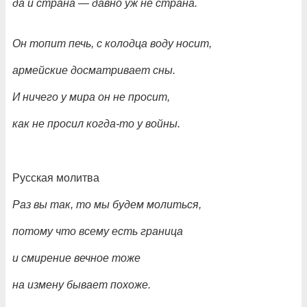
да и страна
— давно уж не страна.
Он топит печь, с колодца воду носит,
армейские досматривает сны.
И ничего у мира он не просит,
как не просил когда-то у войны.
Русская молитва
Раз вы так, то мы будем молиться,
потому что всему есть граница
и смирение вечное тоже
на измену бывает похоже.