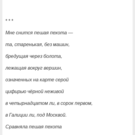
* * *
Мне снится пешая пехота
—
та, старенькая, без машин,
бредущая через болота,
лежащая вокруг вершин,
означенных на карте серой
цифирью чёрной неживой
в четырнадцатом ли, в сорок первом,
в Галиции ли, под Москвой.
Сравняла пешая пехота