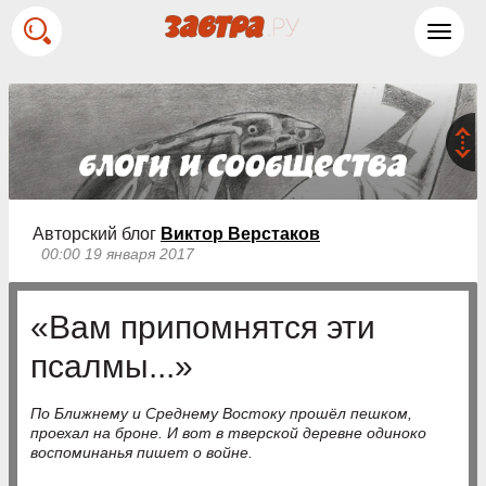
Toggl
navig
Авторский блог
Виктор Верстаков
00:00 19 января 2017
«Вам припомнятся эти
псалмы...»
По Ближнему и Среднему Востоку прошёл пешком,
проехал на броне. И вот в тверской деревне одиноко
воспоминанья пишет о войне.