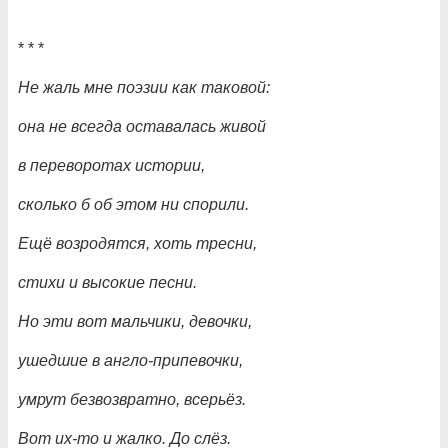
* * *
Не жаль мне поэзии как таковой:
она не всегда оставалась живой
в переворотах истории,
сколько б об этом ни спорили.
Ещё возродятся, хоть тресни,
стихи и высокие песни.
Но эти вот мальчики, девочки,
ушедшие в англо-припевочки,
умрут безвозвратно, всерьёз.
Вот их-то и жалко. До слёз.