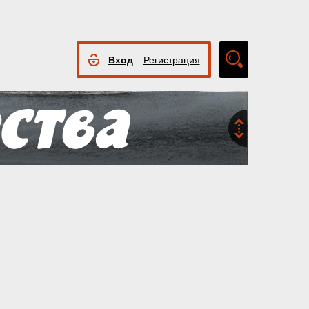
Вход
Регистрация
Расширенный
поиск