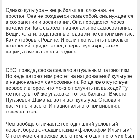
Однако культура – вещь большая, сложная, не
простая. Она не рождается сама собой, она нуждается
в сохранении и воспитании. Она передается через
поколения. Как, скажем, национальное самосознание.
Вещи, кстати, родственные, едва ли не синонимичные.
Как и любовь к Родине. И если пропустить несколько
поколений, придёт конец сперва культуре, затем
нации, а очень скоро и Родине.
СВО, правда, снова сделало актуальным патриотизм.
Но ведь патриотизм растёт на национальной культуре
и национальном самосознании. Когда же отсутствует
первое и второе, что можно получить на выходе? Ту
же попсу в той же упаковке, тот же балаган. Вместо
Пугачёвой Шамана, вот и вся культура. Отсюда и
растут ноги всего. И национального примирения,
конечно, тоже.
Чем вообще отличается сегодняшний условный
левый, борец с «фашистским» философом Ильиным?
Он отличается прежде всего тем, что для него мир был