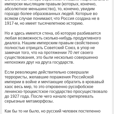
имперски мыслящим правым (которых, конечно,
абсолютное меньшинство), то, конечно, увидим
гораздо более образованных людей. Которые во
всяком случае понимают, что Россия создана не в
1917-м, но имеет тысячелетнюю историю.
Но и здесь имеется стена, об которую разбивается
любая возможность сколько-нибудь продуктивного
диалога. Нашим имперским правым свойственно
полностью отрицать Советский Союз, в упор не
замечая того, что на протяжении 70 лет своего
существования, это были несколько совершенно
непохожих друг на друга государств.
Если революцию действительно совершали
террористы, желавшие поражения Российской
империи в войне и мечтающие обратить в кровавый
хаос весь мир, то это откровенно русофобское
ленинско-троцкистское государство просуществовало
до 1927 года. После чего начало претерпевать
серьезные метаморфозы.
Как бы то ни было, но русский человек постепенно