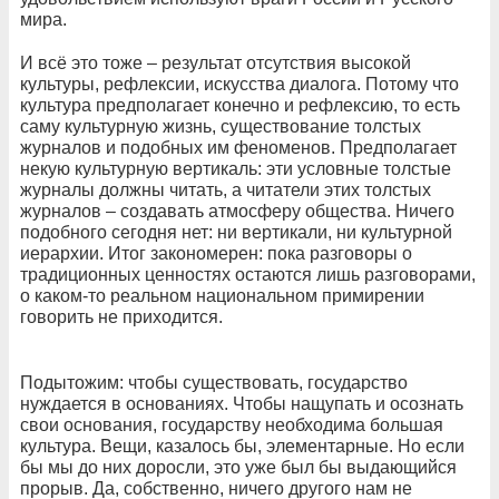
мира.
И всё это тоже – результат отсутствия высокой
культуры, рефлексии, искусства диалога. Потому что
культура предполагает конечно и рефлексию, то есть
саму культурную жизнь, существование толстых
журналов и подобных им феноменов. Предполагает
некую культурную вертикаль: эти условные толстые
журналы должны читать, а читатели этих толстых
журналов – создавать атмосферу общества. Ничего
подобного сегодня нет: ни вертикали, ни культурной
иерархии. Итог закономерен: пока разговоры о
традиционных ценностях остаются лишь разговорами,
о каком-то реальном национальном примирении
говорить не приходится.
Подытожим: чтобы существовать, государство
нуждается в основаниях. Чтобы нащупать и осознать
свои основания, государству необходима большая
культура. Вещи, казалось бы, элементарные. Но если
бы мы до них доросли, это уже был бы выдающийся
прорыв. Да, собственно, ничего другого нам не