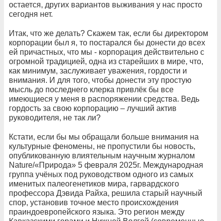
остается, других вариантов выживания у нас просто
сегодня нет.
Итак, что же делать? Скажем так, если бы директором
корпорации был я, то постарался бы донести до всех
ей причастных, что мы - корпорация действительно с
огромной традицией, одна из старейших в мире, что,
как минимум, заслуживает уважения, гордости и
внимания. И для того, чтобы донести эту простую
мысль до последнего клерка привлёк бы все
имеющиеся у меня в распоряжении средства. Ведь
гордость за свою корпорацию – лучший актив
руководителя, не так ли?
Кстати, если бы мы обращали больше внимания на
культурные феномены, не пропустили бы новость,
опубликованную влиятельным научным журналом
Nature/«Природа» 5 февраля 2025г. Международная
группа учёных под руководством одного из самых
именитых палеогенетиков мира, гарвардского
профессора Дэвида Райха, решила старый научный
спор, установив точное место происхождения
праиндоевропейского языка. Это регион между