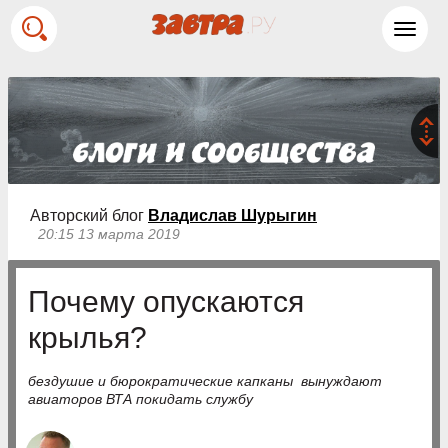
Toggl
navig
Авторский блог
Владислав Шурыгин
20:15 13 марта 2019
Почему опускаются
крылья?
бездушие и бюрократические капканы вынуждают
авиаторов ВТА покидать службу