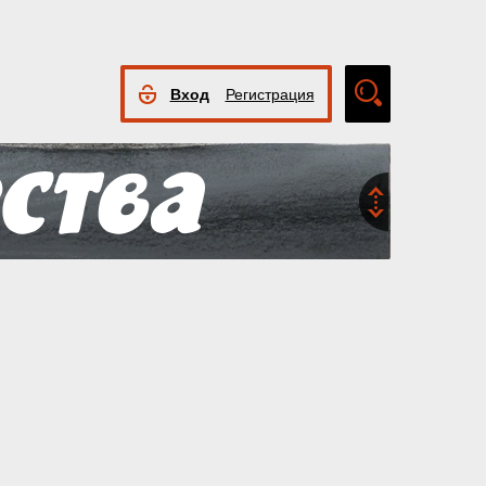
Вход
Регистрация
Расширенный
поиск