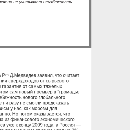
солютно не учитывает неизбежность
 РФ Д.Медведев заявил, что считает
ия сверхдоходов от сырьевого
ая гарантия от самых тяжелых
 этом сам новый премьер в "громадье
збежность нового глобального
е ни разу не смогли предсказать
зисы у нас, как морозы для
нно. Но потом оказывается, что
а из финансового экономического
са уже к концу 2009 года, а Россия —