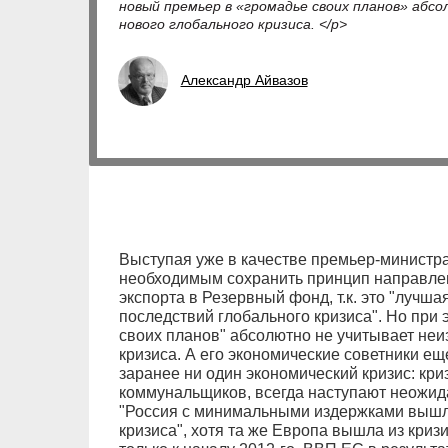
новый премьер в «громадье своих планов» аб
нового глобального кризиса. </p>
Александр Айвазов
Выступая уже в качестве премьер-министра
необходимым сохранить принцип направлен
экспорта в Резервный фонд, т.к. это "лучш
последствий глобального кризиса". Но при
своих планов" абсолютно не учитывает неи
кризиса. А его экономические советники ещ
заранее ни один экономический кризис: кри
коммунальщиков, всегда наступают неожида
"Россия с минимальными издержками вышл
кризиса", хотя та же Европа вышла из кризи