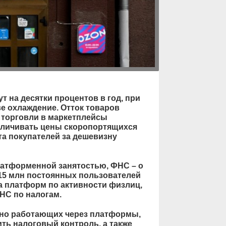
т на десятки процентов в год, при
е охлаждение. Отток товаров
 торговли в маркетплейсы
личивать цены скоропортящихся
та покупателей за дешевизну
платформенной занятостью, ФНС – о
 15 млн постоянных пользователей
а платформ по активности физлиц,
ФНС по налогам.
нно работающих через платформы,
ть налоговый контроль, а также