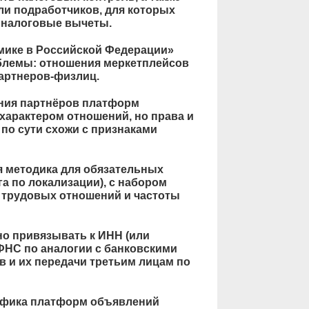
ли подработчиков, для которых
налоговые вычеты.
мике в Российской Федерации»
блемы: отношения меркетплейсов
партнеров-физлиц.
ния партнёров платформ
арактером отношений, но права и
по сути схожи с признаками
 методика для обязательных
а по локализации), с набором
в трудовых отношений и частоты
о привязывать к ИНН (или
ФНС по аналогии с банковскими
в и их передачи третьим лицам по
цифика платформ объявлений