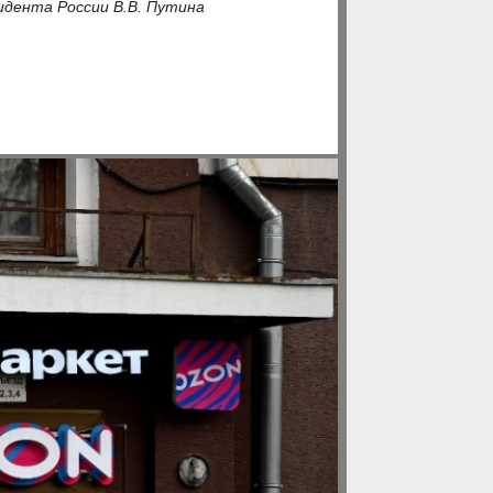
идента России В.В. Путина