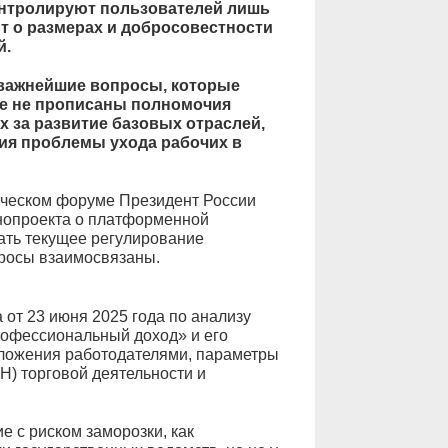
контролируют пользователей лишь
ют о размерах и добросовестности
й.
 важнейшие вопросы, которые
же не прописаны полномочия
х за развитие базовых отраслей,
ия проблемы ухода рабочих в
ческом форуме Президент России
онопроекта о платформенной
ать текущее регулирование
просы взаимосвязаны.
от 23 июня 2025 года по анализу
рофессиональный доход» и его
ложения работодателями, параметры
) торговой деятельности и
 с риском заморозки, как