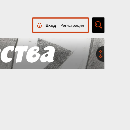
Вход
Регистрация
Расширенный
поиск