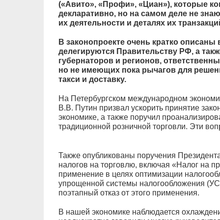
(«Авито», «Профи», «Циан»), которые 
декларативно, но на самом деле не зна
их деятельности и деталях их транзакци
В законопроекте очень кратко описаны
делегируются Правительству РФ, а так
губернаторов и регионов, ответственны
но не имеющих пока рычагов для решен
такси и доставку.
На Петербургском международном экономи
В.В. Путин призвал ускорить принятие зак
экономике, а также поручил проанализиров
традиционной розничной торговли. Эти во
Также опубликованы поручения Президента 
налогов на торговлю, включая «Налог на п
применение в целях оптимизации налогооб
упрощенной системы налогообложения (УСН
поэтапный отказ от этого применения.
В нашей экономике наблюдается охлаждение