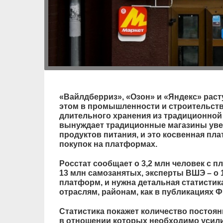
«Вайлдберриз», «Озон» и «Яндекс» расту
этом в промышленности и строительств
длительного хранения из традиционной
вынуждает традиционные магазины уве
продуктов питания, и это косвенная пла
покупок на платформах.
Росстат сообщает о 3,2 млн человек с 
13 млн самозанятых, эксперты ВШЭ – о
платформ, и нужна детальная статистик
отраслям, районам, как в публикациях 
Статистика покажет количество постоя
в отношении которых необходимо усили