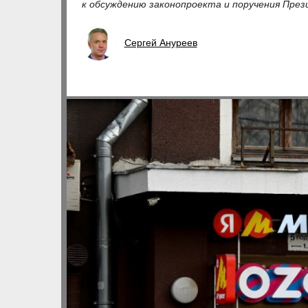
к обсуждению законопроекта и поручения През
Сергей Ануреев