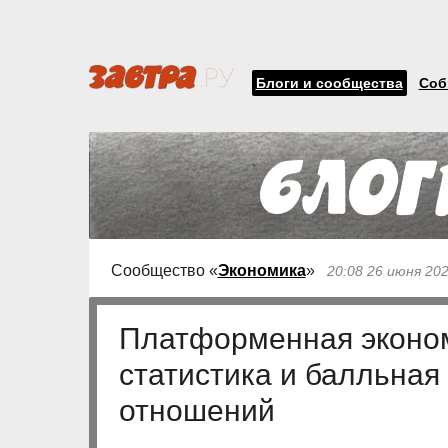
Блоги и сообщества
Соб
Сообщество «
Экономика
»
20:08 26 июня 20
Платформенная эконом
статистика и балльная
отношений