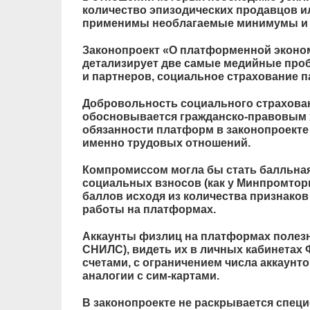
количество эпизодических продавцов и
применимы необлагаемые минимумы и 
Законопроект «О платформенной эконо
детализирует две самые медийные про
и партнеров, социальное страхование 
Добровольность социального страхова
обосновывается гражданско-правовым х
обязанности платформ в законопроекте 
именно трудовых отношений.
Компромиссом могла бы стать балльная
социальных взносов (как у Минпромторг
баллов исходя из количества признако
работы на платформах.
Аккаунты физлиц на платформах полезн
СНИЛС), видеть их в личных кабинетах 
счетами, с ограничением числа аккаунто
аналогии с сим-картами.
В законопроекте не раскрывается спе