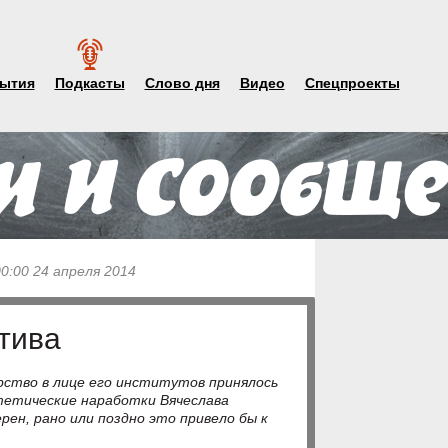
ытия
Подкасты
Слово дня
Видео
Спецпроекты
0:00 24 апреля 2014
тива
арство в лице его институтов принялось
тетические наработки Вячеслава
ерен, рано или поздно это привело бы к