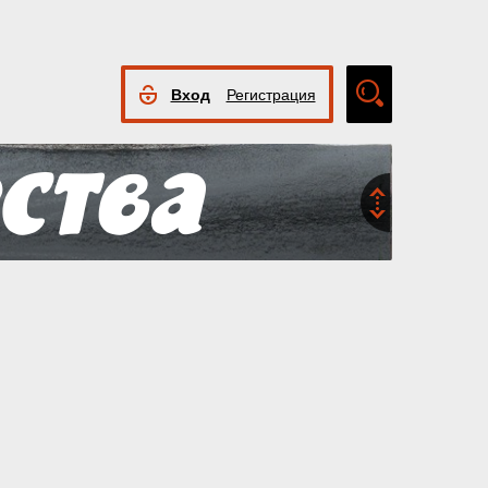
Вход
Регистрация
Расширенный
поиск