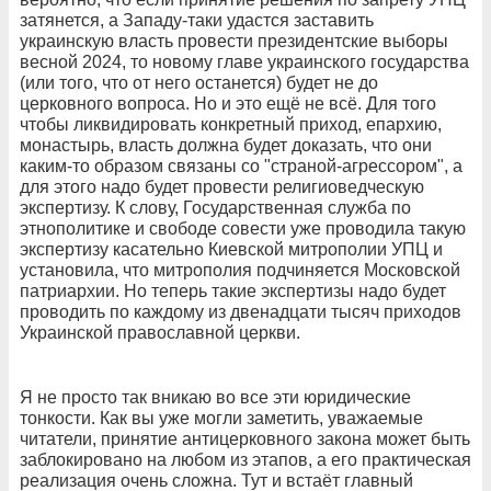
затянется, а Западу-таки удастся заставить
украинскую власть провести президентские выборы
весной 2024, то новому главе украинского государства
(или того, что от него останется) будет не до
церковного вопроса. Но и это ещё не всё. Для того
чтобы ликвидировать конкретный приход, епархию,
монастырь, власть должна будет доказать, что они
каким-то образом связаны со "страной-агрессором", а
для этого надо будет провести религиоведческую
экспертизу. К слову, Государственная служба по
этнополитике и свободе совести уже проводила такую
экспертизу касательно Киевской митрополии УПЦ и
установила, что митрополия подчиняется Московской
патриархии. Но теперь такие экспертизы надо будет
проводить по каждому из двенадцати тысяч приходов
Украинской православной церкви.
Я не просто так вникаю во все эти юридические
тонкости. Как вы уже могли заметить, уважаемые
читатели, принятие антицерковного закона может быть
заблокировано на любом из этапов, а его практическая
реализация очень сложна. Тут и встаёт главный