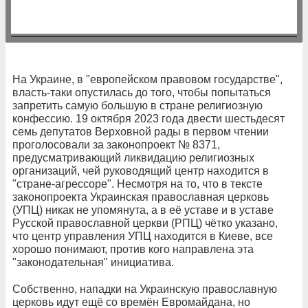
На Украине, в "европейском правовом государстве",
власть-таки опустилась до того, чтобы попытаться
запретить самую большую в стране религиозную
конфессию. 19 октября 2023 года двести шестьдесят
семь депутатов Верховной рады в первом чтении
проголосовали за законопроект № 8371,
предусматривающий ликвидацию религиозных
организаций, чей руководящий центр находится в
"стране-агрессоре". Несмотря на то, что в тексте
законопроекта Украинская православная церковь
(УПЦ) никак не упомянута, а в её уставе и в уставе
Русской православной церкви (РПЦ) чётко указано,
что центр управления УПЦ находится в Киеве, все
хорошо понимают, против кого направлена эта
"законодательная" инициатива.
Собственно, нападки на Украинскую православную
церковь идут ещё со времён Евромайдана, но