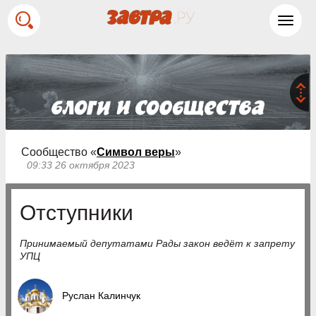
Toggl
navig
Сообщество «
Символ веры
»
09:33 26 октября 2023
Отступники
Принимаемый депутатами Рады закон ведёт к запрету
УПЦ
Руслан Калинчук