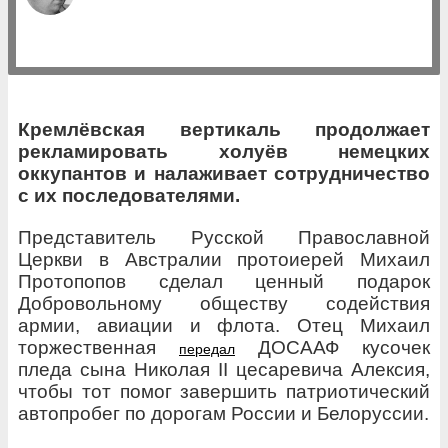
Кремлёвская вертикаль продолжает
рекламировать холуёв немецких
оккупантов и налаживает сотрудничество
с их последователями.
Представитель Русской Православной
Церкви в Австралии протоиерей Михаил
Протопопов сделал ценный подарок
Добровольному обществу содействия
армии, авиации и флота.
Отец Михаил
торжественная
ДОСААФ кусочек
передал
пледа сына Николая II цесаревича Алексия,
чтобы тот помог завершить патриотический
автопробег по дорогам России и Белоруссии.