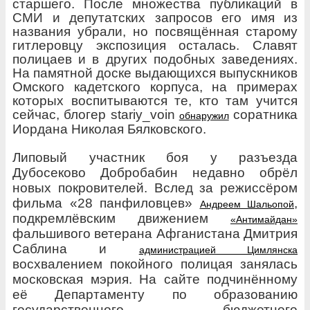
cтаршего. После множества публикаций в
СМИ и депутатских запросов его имя из
названия убрали, но посвящённая старому
гитлеровцу экспозиция осталась. Славят
полицаев и в других
подобных заведениях.
На памятной доске выдающихся выпускников
Омского кадетского корпуса, на примерах
которых воспитываются те, кто там учится
сейчас, блогер stariy_voin
соратника
обнаружил
Иордана Николая Бялковского.
Липовый участник боя у разъезда
Дубосеково Добробабин недавно обрёл
новых покровителей. Вслед за режиссёром
фильма «28 панфиловцев»
,
Андреем Шальопой
подкремлёвским движением
«Антимайдан»
фальшивого ветерана Афганистана Дмитрия
Саблина
и
администрацией Цимлянска
восхвалением покойного полицая занялась
московская мэрия. На сайте подчинённому
её Департаменту по образованию
государственного бюджетного