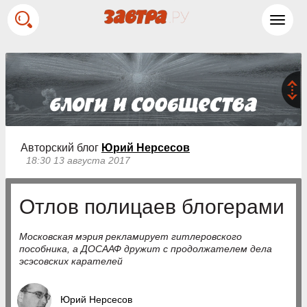
Toggl
navig
Авторский блог
Юрий Нерсесов
18:30 13 августа 2017
Отлов полицаев блогерами
Московская мэрия рекламирует гитлеровского
пособника, а ДОСААФ дружит с продолжателем дела
эсэсовских карателей
Юрий Нерсесов