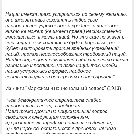
Нации имеют право устроиться по своему желанию,
они имеют право сохранить любое свое
национальное учреждение, и вредное, и полезное, —
никто не может (не имеет права!) насильственно
вмешиваться в жизнь наций. Но это еще не значит,
что социал-демократия не будет бороться, не
будет агитировать против вредных учреждений
наций, против нецелесообразных требований наций.
Наоборот, социал-демократия обязана вести такую
агитацию и повлиять на волю наций так, чтобы
нации устроились в форме, наиболее
соответствующей интересам пролетариата".
Из книги "Марксизм и национальный вопрос" (1913)
"Чем демократичнее страна, тем слабее
национальный гнет, и наоборот…
Наша точка зрения на национальный вопрос
сводится к следующим положениям:
а) признание за народами права на отделение;
б) для народов, остающихся в пределах данного