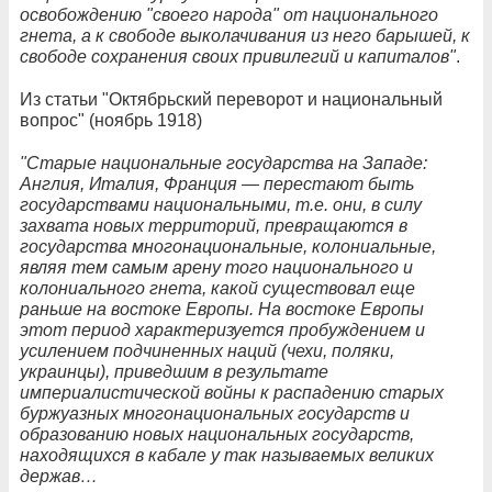
освобождению "своего народа" от национального
гнета, а к свободе выколачивания из него барышей, к
свободе сохранения своих привилегий и капиталов"
.
Из статьи "Октябрьский переворот и национальный
вопрос" (ноябрь 1918)
"Старые национальные государства на Западе:
Англия, Италия, Франция — перестают быть
государствами национальными, т.е. они, в силу
захвата новых территорий, превращаются в
государства многонациональные, колониальные,
являя тем самым арену того национального и
колониального гнета, какой существовал еще
раньше на востоке Европы. На востоке Европы
этот период характеризуется пробуждением и
усилением подчиненных наций (чехи, поляки,
украинцы), приведшим в результате
империалистической войны к распадению старых
буржуазных многонациональных государств и
образованию новых национальных государств,
находящихся в кабале у так называемых великих
держав…