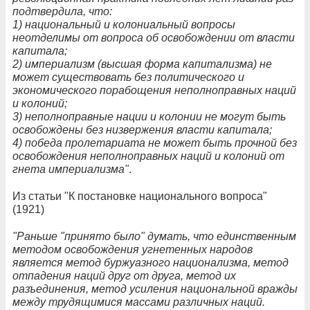
подтвердила, что:
1) национальный и колониальный вопросы
неотделимы от вопроса об освобождении от власти
капитала;
2) империализм (высшая форма капитализма) не
может существовать без политического и
экономического порабощения неполноправных наций
и колоний;
3) неполноправные нации и колонии не могут быть
освобождены без низвержения власти капитала;
4) победа пролетариата не может быть прочной без
освобождения неполноправных наций и колоний от
гнета империализма"
.
Из статьи "К постановке национального вопроса"
(1921)
"Раньше "принято было" думать, что единственным
методом освобождения угнетенных народов
является метод буржуазного национализма, метод
отпадения наций друг от друга, метод их
разъединения, метод усиления национальной вражды
между трудящимися массами различных наций.