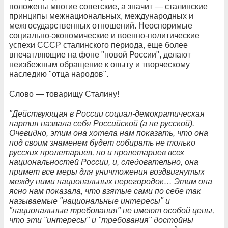
положены многие советские, а значит — сталинские
принципы межнациональных, международных и
межгосударственных отношений. Неоспоримые
социально-экономические и военно-политические
успехи СССР сталинского периода, еще более
впечатляющие на фоне "новой России", делают
неизбежным обращение к опыту и творческому
наследию "отца народов".
Слово — товарищу Сталину!
"Действующая в России социал-демократическая
партия назвала себя Российской (а не русской).
Очевидно, этим она хотела нам показать, что она
под своим знаменем будет собирать не только
русских пролетариев, но и пролетариев всех
национальностей России, и, следовательно, она
примет все меры для уничтожения воздвигнутых
между ними национальных перегородок… Этим она
ясно нам показала, что взятые сами по себе так
называемые "национальные интересы" и
"национальные требования" не имеют особой цены,
что эти "интересы" и "требования" достойны