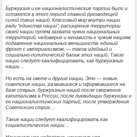
Буржуазия и ее националистические партии были и
остаются в этот период главной руководящей
силой таких наций. Классовый мир внутри нации
ради “единства нации”; расширение территории
своей нации путем захвата чужих национальных
территорий; недоверие и ненависть к чужим нациям;
подавление национальных меньшинств; единый
фронт с империализмом, — таков идейный и
социально-политический багаж этих наций. Такие
нации следует квалифицировать, как буржуазные
нации…
Но есть на свете и другие нации. Это — новые,
советские нации, развившиеся и оформившиеся на
базе старых, буржуазных наций после свержения
капитализма в России, после ликвидации буржуазии и
ее националистических партий, после утверждения
Советского строя…
Такие нации следует квалифицировать как
социалистические нации…