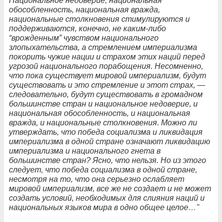
Национальное недоверие, национальная
обособленность, национальная вражда,
национальные столкновения стимулируются и
поддерживаются, конечно, не каким-либо
“врожденным” чувством национального
злопыхательства, а стремлением империализма
покорить чужие нации и страхом этих наций перед
угрозой национального порабощения. Несомненно,
что пока существует мировой империализм, будут
существовать и это стремление и этот страх, —
следовательно, будут существовать в громадном
большинстве стран и национальное недоверие, и
национальная обособленность, и национальная
вражда, и национальные столкновения. Можно ли
утверждать, что победа социализма и ликвидация
империализма в одной стране означают ликвидацию
империализма и национального гнета в
большинстве стран? Ясно, что нельзя. Но из этого
следует, что победа социализма в одной стране,
несмотря на то, что она серьезно ослабляет
мировой империализм, все же не создает и не может
создать условий, необходимых для слияния наций и
национальных языков мира в одно общее целое…"