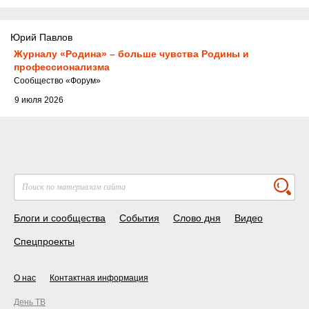
Юрий Павлов
Журналу «Родина» – больше чувства Родины и
профессионализма
Cообщество
«Форум»
9 июля 2026
Блоги и сообщества
События
Слово дня
Видео
Спецпроекты
О нас
Контактная информация
День ТВ