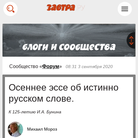
Toggl
navig
Сообщество «
Форум
»
08:31 3 сентября 2020
Осеннее эссе об истинно
русском слове.
К 125-летию И.А. Бунина
Михаил Мороз