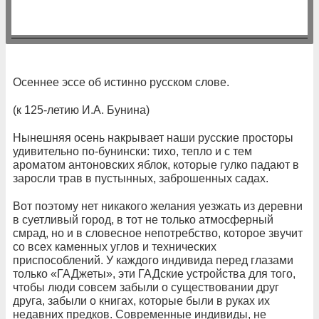
Осеннее эссе об истинно русском слове.
(к 125-летию И.А. Бунина)
Нынешняя осень накрывает наши русские просторы
удивительно по-бунински: тихо, тепло и с тем
ароматом антоновских яблок, которые гулко падают в
заросли трав в пустынных, заброшенных садах.
Вот поэтому нет никакого желания уезжать из деревни
в суетливый город, в тот не только атмосферный
смрад, но и в словесное непотребство, которое звучит
со всех каменных углов и технических
приспособлений. У каждого индивида перед глазами
только «ГАДжеты», эти ГАДские устройства для того,
чтобы люди совсем забыли о существовании друг
друга, забыли о книгах, которые были в руках их
недавних предков. Современные индивиды, не