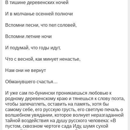
В тишине деревенских ночей
И в молчанье осенней полночи
Вспомни песни, что пел соловей,
Вспомни летние ночи
И подумай, что годы идут,
Что с весной, как минует ненастье,
Нам они не вернут
Обманувшего счастья…
И уже сам по-бунински проникаешься любовью к
родному деревенскому краю и тянешься к слову поэта,
чтобы запечатлеть, оставить на память, хотя бы
самому себе, его русскую грусть, его светлую печаль о
волшебном увядании, которое волнует неразгаданной
тайной воздействия на душу русского человека: «В
пустом, сквозном чертоге сада Иду, шумя сухой