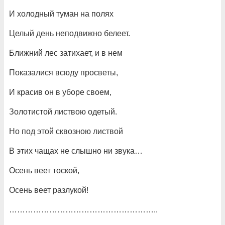
И холодный туман на полях
Целый день неподвижно белеет.
Ближний лес затихает, и в нем
Показалися всюду просветы,
И красив он в уборе своем,
Золотистой листвою одетый.
Но под этой сквозною листвой
В этих чащах не слышно ни звука…
Осень веет тоской,
Осень веет разлукой!
………………………………………………..