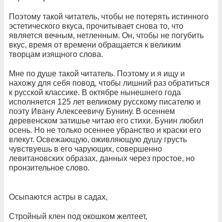
Поэтому такой читатель, чтобы не потерять истинного
эстетического вкуса, прочитывает снова то, что
является вечным, нетленным. Он, чтобы не погубить
вкус, время от времени обращается к великим
творцам изящного слова.
Мне по душе такой читатель. Поэтому и я ищу и
нахожу для себя повод, чтобы лишний раз обратиться
к русской классике. В октябре нынешнего года
исполняется 125 лет великому русскому писателю и
поэту Ивану Алексеевичу Бунину. В осеннем
деревенском затишье читаю его стихи. Бунин любил
осень. Но не только осеннее убранство и краски его
влекут. Освежающую, оживляющую душу грусть
чувствуешь в его чарующих, совершенно
левитановских образах, данных через простое, но
пронзительное слово.
Осыпаются астры в садах,
Стройный клен под окошком желтеет,