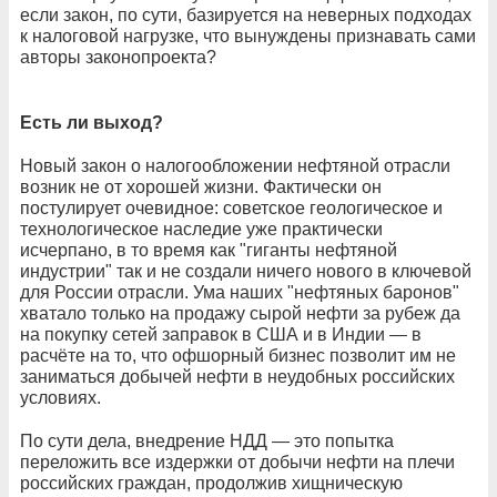
если закон, по сути, базируется на неверных подходах
к налоговой нагрузке, что вынуждены признавать сами
авторы законопроекта?
Есть ли выход?
Новый закон о налогообложении нефтяной отрасли
возник не от хорошей жизни. Фактически он
постулирует очевидное: советское геологическое и
технологическое наследие уже практически
исчерпано, в то время как "гиганты нефтяной
индустрии" так и не создали ничего нового в ключевой
для России отрасли. Ума наших "нефтяных баронов"
хватало только на продажу сырой нефти за рубеж да
на покупку сетей заправок в США и в Индии — в
расчёте на то, что офшорный бизнес позволит им не
заниматься добычей нефти в неудобных российских
условиях.
По сути дела, внедрение НДД — это попытка
переложить все издержки от добычи нефти на плечи
российских граждан, продолжив хищническую