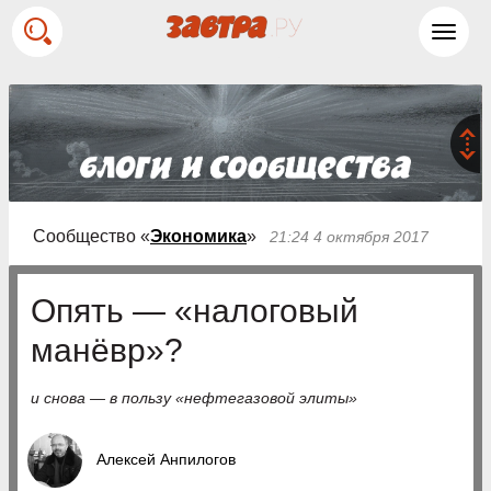
Toggl
navig
Сообщество «
Экономика
»
21:24 4 октября 2017
Опять — «налоговый
манёвр»?
и снова — в пользу «нефтегазовой элиты»
Алексей Анпилогов