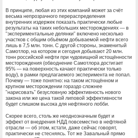
В принципе, любая из этих компаний может за счёт
весьма непрозрачного перераспределения
внутренних издержек показать практически любые
результаты на таких небольших месторождениях — в
"экспериментальные делянки" включено несколько
участков с общим объёмом добываемой нефти всего
лишь в 7,5 млн. тонн. С другой стороны, знаменитый
Самотлор, на котором и сегодня добывают 20 млн.
тонн российской нефти при чудовищной истощённости
месторождения (обводнение Самотлора достигает
95% — на поверхность качают практически только
воду), в рамки предлагаемого эксперимента не попал.
Почему — тоже понятно: на таком истощённом и
крупном месторождении гораздо сложнее
"нарисовать" безусловную эффективность нового
закона или же цена такой липовой эффективности
будет слишком высока для нефтяного лобби.
Скорее всего, столь же неоднозначным будет и
эффект от внедрения НДД повсеместно в нефтяной
отрасли — об этом, кстати, даже сейчас говорят,
практически не стесняясь. Тот же Завальный прямо