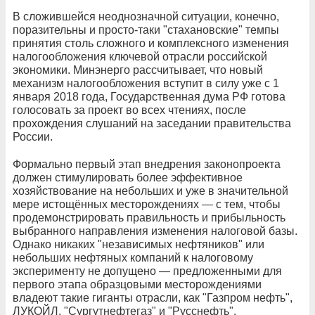
В сложившейся неоднозначной ситуации, конечно,
поразительны и просто-таки "стахановские" темпы
принятия столь сложного и комплексного изменения
налогообложения ключевой отрасли российской
экономики. Минэнерго рассчитывает, что новый
механизм налогообложения вступит в силу уже с 1
января 2018 года, Государственная дума РФ готова
голосовать за проект во всех чтениях, после
прохождения слушаний на заседании правительства
России.
Формально первый этап внедрения законопроекта
должен стимулировать более эффективное
хозяйствование на небольших и уже в значительной
мере истощённых месторождениях — с тем, чтобы
продемонстрировать правильность и прибыльность
выбранного направления изменения налоговой базы.
Однако никаких "независимых нефтяников" или
небольших нефтяных компаний к налоговому
эксперименту не допущено — предложенными для
первого этапа образцовыми месторождениями
владеют такие гиганты отрасли, как "Газпром нефть",
ЛУКОЙЛ, "Сургутнефтегаз" и "Русснефть".