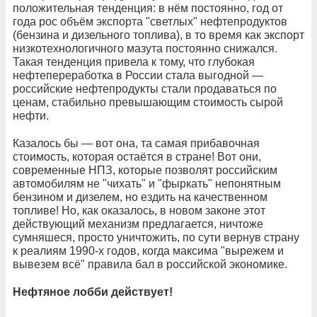
положительная тенденция: в нём постоянно, год от
года рос объём экспорта "светлых" нефтепродуктов
(бензина и дизельного топлива), в то время как экспорт
низкотехнологичного мазута постоянно снижался.
Такая тенденция привела к тому, что глубокая
нефтепереработка в России стала выгодной —
российские нефтепродукты стали продаваться по
ценам, стабильно превышающим стоимость сырой
нефти.
Казалось бы — вот она, та самая прибавочная
стоимость, которая остаётся в стране! Вот они,
современные НПЗ, которые позволят российским
автомобилям не "чихать" и "фыркать" непонятным
бензином и дизелем, но ездить на качественном
топливе! Но, как оказалось, в новом законе этот
действующий механизм предлагается, ничтоже
сумняшеся, просто уничтожить, по сути вернув страну
к реалиям 1990-х годов, когда максима "вырежем и
вывезем всё" правила бал в российской экономике.
Нефтяное лобби действует!