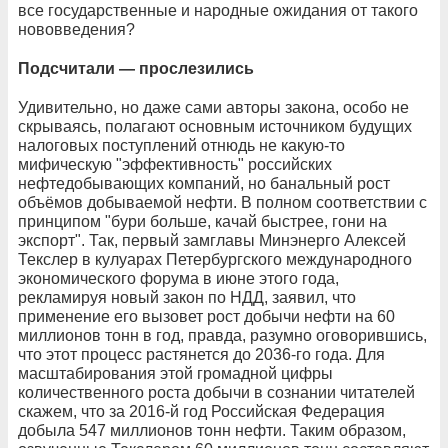
все государственные и народные ожидания от такого
нововведения?
Подсчитали — прослезились
Удивительно, но даже сами авторы закона, особо не
скрываясь, полагают основным источником будущих
налоговых поступлений отнюдь не какую-то
мифическую "эффективность" российских
нефтедобывающих компаний, но банальный рост
объёмов добываемой нефти. В полном соответствии с
принципом "бури больше, качай быстрее, гони на
экспорт". Так, первый замглавы Минэнерго Алексей
Текслер в кулуарах Петербургского международного
экономического форума в июне этого года,
рекламируя новый закон по НДД, заявил, что
применение его вызовет рост добычи нефти на 60
миллионов тонн в год, правда, разумно оговорившись,
что этот процесс растянется до 2036-го года. Для
масштабирования этой громадной цифры
количественного роста добычи в сознании читателей
скажем, что за 2016-й год Российская Федерация
добыла 547 миллионов тонн нефти. Таким образом,