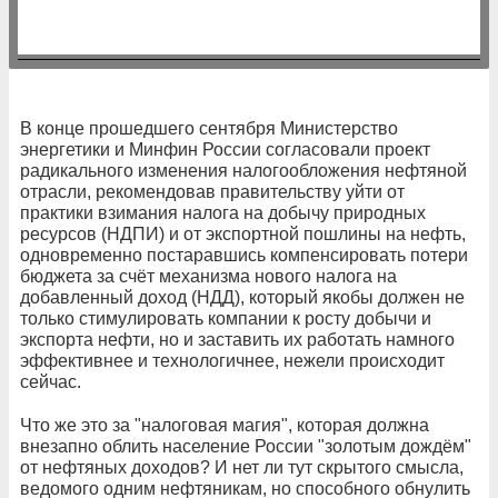
В конце прошедшего сентября Министерство
энергетики и Минфин России согласовали проект
радикального изменения налогообложения нефтяной
отрасли, рекомендовав правительству уйти от
практики взимания налога на добычу природных
ресурсов (НДПИ) и от экспортной пошлины на нефть,
одновременно постаравшись компенсировать потери
бюджета за счёт механизма нового налога на
добавленный доход (НДД), который якобы должен не
только стимулировать компании к росту добычи и
экспорта нефти, но и заставить их работать намного
эффективнее и технологичнее, нежели происходит
сейчас.
Что же это за "налоговая магия", которая должна
внезапно облить население России "золотым дождём"
от нефтяных доходов? И нет ли тут скрытого смысла,
ведомого одним нефтяникам, но способного обнулить