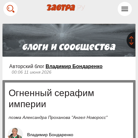
Toggl
navig
Авторский блог
Владимир Бондаренко
00:06 11 июня 2026
Огненный серафим
империи
поэма Александра Проханова "Ангел Новоросс"
Владимир Бондаренко