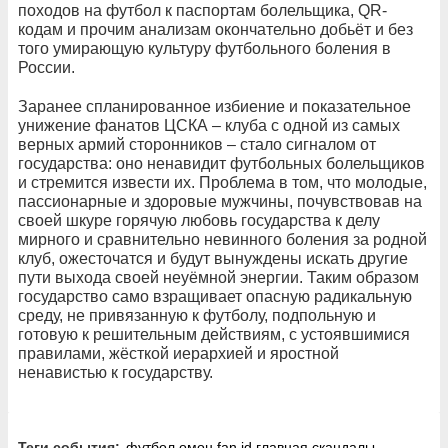
походов на футбол к паспортам болельщика, QR-
кодам и прочим анализам окончательно добьёт и без
того умирающую культуру футбольного боления в
России.
Заранее спланированное избиение и показательное
унижение фанатов ЦСКА – клуба с одной из самых
верных армий сторонников – стало сигналом от
государства: оно ненавидит футбольных болельщиков
и стремится извести их. Проблема в том, что молодые,
пассионарные и здоровые мужчины, почувствовав на
своей шкуре горячую любовь государства к делу
мирного и сравнительно невинного боления за родной
клуб, ожесточатся и будут вынуждены искать другие
пути выхода своей неуёмной энергии. Таким образом
государство само взращивает опасную радикальную
среду, не привязанную к футболу, подпольную и
готовую к решительным действиям, с устоявшимися
правилами, жёсткой иерархией и яростной
ненавистью к государству.
Теги события:
футбол
омон
fan id
главная
скандалы