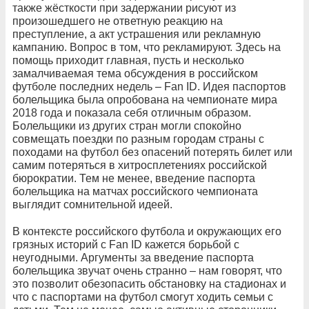
также жёсткости при задержании рисуют из
произошедшего не ответную реакцию на
преступление, а акт устрашения или рекламную
кампанию. Вопрос в том, что рекламируют. Здесь на
помощь приходит главная, пусть и несколько
замалчиваемая тема обсуждения в российском
футболе последних недель – Fan ID. Идея паспортов
болельщика была опробована на чемпионате мира
2018 года и показала себя отличным образом.
Болельщики из других стран могли спокойно
совмещать поездки по разным городам страны с
походами на футбол без опасений потерять билет или
самим потеряться в хитросплетениях российской
бюрократии. Тем не менее, введение паспорта
болельщика на матчах российского чемпионата
выглядит сомнительной идеей.
В контексте российского футбола и окружающих его
грязных историй с Fan ID кажется борьбой с
неугодными. Аргументы за введение паспорта
болельщика звучат очень странно – нам говорят, что
это позволит обезопасить обстановку на стадионах и
что с паспортами на футбол смогут ходить семьи с