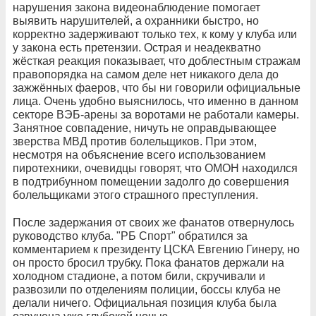
нарушения закона видеонаблюдение помогает
выявить нарушителей, а охранники быстро, но
корректно задерживают только тех, к кому у клуба или
у закона есть претензии. Острая и неадекватно
жёсткая реакция показывает, что доблестным стражам
правопорядка на самом деле нет никакого дела до
зажжённых фаеров, что бы ни говорили официальные
лица. Очень удобно выяснилось, что именно в данном
секторе ВЭБ-арены за воротами не работали камеры.
Занятное совпадение, ничуть не оправдывающее
зверства МВД против болельщиков. При этом,
несмотря на объяснение всего использованием
пиротехники, очевидцы говорят, что ОМОН находился
в подтрибунном помещении задолго до совершения
болельщиками этого страшного преступления.
После задержания от своих же фанатов отвернулось
руководство клуба. "РБ Спорт" обратился за
комментарием к президенту ЦСКА Евгению Гинеру, но
он просто бросил трубку. Пока фанатов держали на
холодном стадионе, а потом били, скручивали и
развозили по отделениям полиции, боссы клуба не
делали ничего. Официальная позиция клуба была