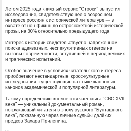
Летом 2025 года книжный сервис "Строки" выпустил
исследование, свидетельствующее о возросшем
интересе россиян к исторической литературе — в
охвате от нон-фикшн до остросюжетной исторической
прозы, на 30% относительно предыдущего года.
Интерес к истории свидетельствует о напряжённом
поиске адекватных, неспекулятивных ответов на
вызовы современности, вступившей в период великих
и трагических испытаний.
Особое значение в условиях читательского интереса
приобретают нестандартные, кросс-культурные
исследования, существующие на стыке жанровых
канонов академической и популярной литературы.
Такому определению вполне отвечает книга "СВО XVII
века" — уникальный документальный роман,
погружающий читателя в эпоху русского "Бунташного
века", показанную через личные судьбы далёких
предков Захара Прилепина.