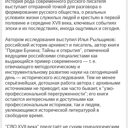
История рода современного русского писателя
выступает отправной точкой для разговора о
формировании русского общества, о реальных
условиях жизни служилых людей и крестьян в первой
половине и середине XVII века, ключевых событиях
эпохи и их последствиях, иногда ощутимых и сегодня.
Автором исследования выступил Илья Рыльщиков:
российский историк-архивист и писатель, автор книги
"Предки Бунина: Тайны и открытия", отмеченной
ведущими российскими специалистами как
выдающийся пример современного — т. е.
отвечающего методологическому и
инструментальному развитию науки на сегодняшний
день — исторического исследования. Тем не менее
серьёзнейшая, дотошная работа автора с архивными
источниками не приводит, как часто бывает, к "узко-
профессиональной перегруженности"; его книги
остаются интересными и доступными как
профессиональным историкам, так и людям,
увлекающимся исторической литературой в
свободное время.
"СВО XVII века" предстаёт не сухим генеалогическим