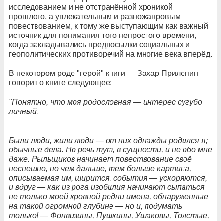
исследованием и не отстранённой хроникой
прошлого, а увлекательным и разножанровым
повествованием, к тому же выступающим как важный
источник для понимания того непростого времени,
когда закладывались предпосылки социальных и
геополитических противоречий на многие века вперёд.
В некотором роде "герой" книги — Захар Прилепин —
говорит о книге следующее:
"Понятно, что моя родословная — интерес сугубо
личный.
Были люди, жили люди — от них однажды родился я;
обычные дела. Но речь тут, в сущности, и не обо мне
даже. Рыльщиков начинает повествование своё
неспешно, но чем дальше, тем больше картина,
описываемая им, ширится, события — ускоряются,
и вдруг — как из рога изобилия начинают сыпаться
не только моей кровной родни имена, обнаруженные
на такой огромной глубине — но и, подумать
только! — Фонвизины, Пушкины, Ушаковы, Толстые,