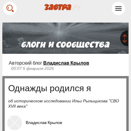
Toggl
navig
Авторский блог
Владислав Крылов
00:07 5 февраля 2026
Однажды родился я
об историческом исследовании Ильи Рыльщикова "СВО
XVII века"
Владислав Крылов