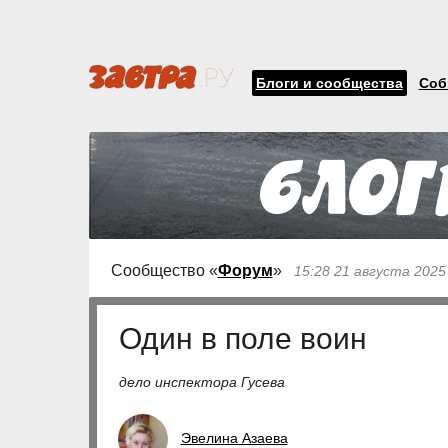
Блоги и сообщества
Соб
Сообщество «
Форум
»
15:28 21 августа 2025
Один в поле воин
дело инспектора Гусева
Эвелина Азаева