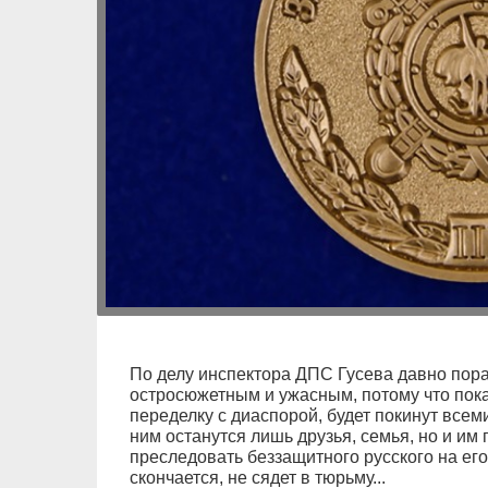
По делу инспектора ДПС Гусева давно пора
остросюжетным и ужасным, потому что пока
переделку с диаспорой, будет покинут всеми
ним останутся лишь друзья, семья, но и им 
преследовать беззащитного русского на его
скончается, не сядет в тюрьму...