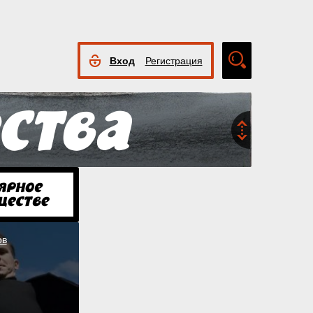
Вход
Регистрация
Расширенный
поиск
ов