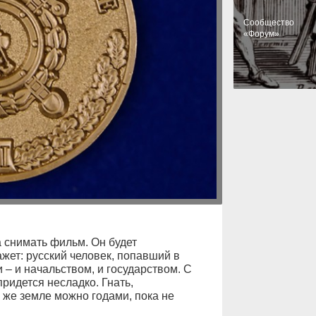
Cообщество
«Форум»
 снимать фильм. Он будет
жет: русский человек, попавший в
 – и начальством, и государством. С
придется несладко. Гнать,
 же земле можно годами, пока не