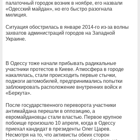
палаточный городок возник в ноябре, его назвали
«Одесский майдан», но его быстро разогнала
милиция.
Ситуация обострилась в январе 2014-го из-за волны
захватов администраций городов на Западной
Украине.
В Одессу тоже начали прибывать радикальные
участники протестов в Киеве. Атмосфера в городе
накалялась, стали происходить первые стычки,
поджоги автомобилей, предпринимались попытки
заблокировать расположение внутренних войск и
«Беркута».
После государственного переворота участники
антимайдана перешли в оппозицию, а
евромайдановцы стали властью. Первое крупное
побоище произошло 10 апреля, когда в Одессу
приехал кандидат в президенты Олег Царев.
Несмотря на то, что активисты обеих сторон