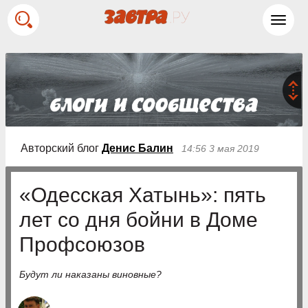
Toggl
navig
Авторский блог
Денис Балин
14:56 3 мая 2019
«Одесская Хатынь»: пять
лет со дня бойни в Доме
Профсоюзов
Будут ли наказаны виновные?