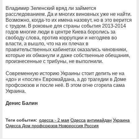
Владимир Зеленский вряд ли займется
расследованием. Да и многих виновных уже не найти.
Возможно, когда-то их имена назовут, но в это верится
с трудом. В роковые для страны события 2013-2014
годов многие люди в центре Киева боролись за
свободу слова, против коррупции и негодяев во
власти, а вышло, что на их плечах в
правительственных кабинетах оказались чиновники,
которые их обманули и даже собственные обещания,
произнесенные с трибуны, не выполнили.
Современную историю Украины стоит делить не на
«до» и «после» Евромайдана, а до трагедии в Доме
профсоюзов и после неё. В этом огне сгорела сама
Украина.
Денис Балин
Теги события:
одесса - 2 мая
Одесса
антимайдан
Украина
Одесса Дом профсоюзов Новороссия Россия