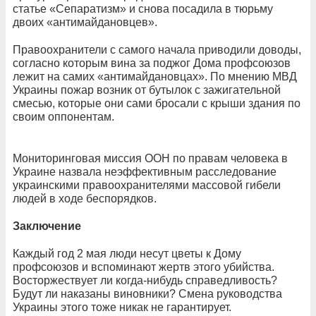
статье «Сепаратизм» и снова посадила в тюрьму
двоих «антимайдановцев».
Правоохранители с самого начала приводили доводы,
согласно которым вина за поджог Дома профсоюзов
лежит на самих «антимайдановцах». По мнению МВД
Украины пожар возник от бутылок с зажигательной
смесью, которые они сами бросали с крыши здания по
своим оппонентам.
Мониторинговая миссия ООН по правам человека в
Украине назвала неэффективным расследование
украинскими правоохранителями массовой гибели
людей в ходе беспорядков.
Заключение
Каждый год 2 мая люди несут цветы к Дому
профсоюзов и вспоминают жертв этого убийства.
Восторжествует ли когда-нибудь справедливость?
Будут ли наказаны виновники? Смена руководства
Украины этого тоже никак не гарантирует.