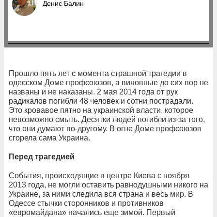
Денис Балин
Прошло пять лет с момента страшной трагедии в
одесском Доме профсоюзов, а виновные до сих пор не
названы и не наказаны. 2 мая 2014 года от рук
радикалов погибли 48 человек и сотни пострадали.
Это кровавое пятно на украинской власти, которое
невозможно смыть. Десятки людей погибли из-за того,
что они думают по-другому. В огне Доме профсоюзов
сгорела сама Украина.
Перед трагедией
События, происходящие в центре Киева с ноября
2013 года, не могли оставить равнодушными никого на
Украине, за ними следила вся страна и весь мир. В
Одессе стычки сторонников и противников
«евромайдана» начались еще зимой. Первый