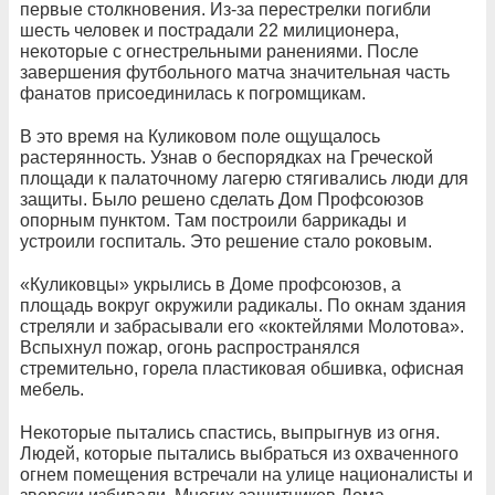
первые столкновения. Из-за перестрелки погибли
шесть человек и пострадали 22 милиционера,
некоторые с огнестрельными ранениями. После
завершения футбольного матча значительная часть
фанатов присоединилась к погромщикам.
В это время на Куликовом поле ощущалось
растерянность. Узнав о беспорядках на Греческой
площади к палаточному лагерю стягивались люди для
защиты. Было решено сделать Дом Профсоюзов
опорным пунктом. Там построили баррикады и
устроили госпиталь. Это решение стало роковым.
«Куликовцы» укрылись в Доме профсоюзов, а
площадь вокруг окружили радикалы. По окнам здания
стреляли и забрасывали его «коктейлями Молотова».
Вспыхнул пожар, огонь распространялся
стремительно, горела пластиковая обшивка, офисная
мебель.
Некоторые пытались спастись, выпрыгнув из огня.
Людей, которые пытались выбраться из охваченного
огнем помещения встречали на улице националисты и