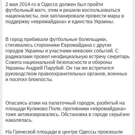
2 мая 2014-го в Одессе должен был пройти
футбольный матч, этим и решили воспользоваться
националисты, они запланировали провести марш в
поддержку «евромайдана» и единства Украины.
В город прибивали футбольные болельщики,
стягивались сторонники Евромайдана с других
городов Украины и участники киевских событий. С
радикалами провел неофициальную встречу секретарь
Совета национальной безопасности и обороны
Украины Андрей Парубий. Он так же встретился
руководством правоохранительных органов, военных
и посетил блокпосты.
Опасаясь атаки на палаточный городок, разбитый на
площади Куликово Поле, противники «евромайдана»
тоже активизировались. Обстановка в городе серьёзно
накалялась.
На Греческой площади в центре Одессы произошли