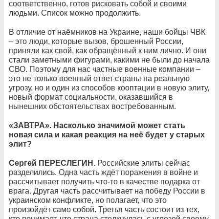
соответственно, готов рисковать собой и своими
людьми. Список можно продолжить.
В отличие от наёмников на Украине, наши бойцы ЧВК
– это люди, которые вызов, брошенный России,
приняли как свой, как обращённый к ним лично. И они
стали заметными фигурами, какими не были до начала
СВО. Поэтому для нас частные военные компании –
это не только военный ответ страны на реальную
угрозу, но и один из способов кооптации в новую элиту,
новый формат социальности, оказавшийся в
нынешних обстоятельствах востребованным.
«ЗАВТРА». Насколько значимой может стать
новая сила и какая реакция на неё будет у старых
элит?
Сергей ПЕРЕСЛЕГИН.
Российские элиты сейчас
разделились. Одна часть ждёт поражения в войне и
рассчитывает получить что-то в качестве подарка от
врага. Другая часть рассчитывает на победу России в
украинском конфликте, но полагает, что это
произойдёт само собой. Третья часть состоит из тех,
кто понимает, что страна столкнулась с угрозой своему