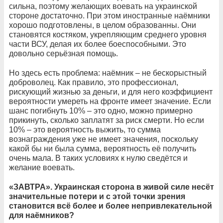
сильна, поэтому желающих воевать на украинской
стороне достаточно. При этом иностранные наёмники
хорошо подготовлены, в целом образованны. Они
становятся костяком, укрепляющим среднего уровня
части ВСУ, делая их более боеспособными. Это
довольно серьёзная помощь.
Но здесь есть проблема: наёмник – не бескорыстный
доброволец. Как правило, это профессионал,
рискующий жизнью за деньги, и для него коэффициент
вероятности умереть на фронте имеет значение. Если
шанс погибнуть 10% – это одно, можно примерно
прикинуть, сколько заплатят за риск смерти. Но если
10% – это вероятность выжить, то сумма
вознаграждения уже не имеет значения, поскольку
какой бы ни была сумма, вероятность её получить
очень мала. В таких условиях к нулю сведётся и
желание воевать.
«ЗАВТРА». Украинская сторона в живой силе несёт
значительные потери и с этой точки зрения
становится всё более и более непривлекательной
для наёмников?