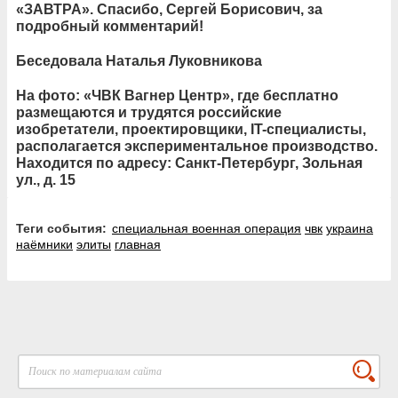
«ЗАВТРА». Спасибо, Сергей Борисович, за
подробный комментарий!
Беседовала Наталья Луковникова
На фото: «ЧВК Вагнер Центр», где бесплатно
размещаются и трудятся российские
изобретатели, проектировщики, IT-специалисты,
располагается экспериментальное производство.
Находится по адресу: Санкт-Петербург, Зольная
ул., д. 15
Теги события:
специальная военная операция
чвк
украина
наёмники
элиты
главная