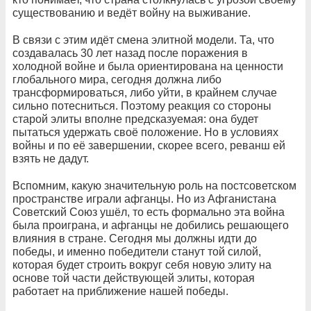
существованию и ведёт войну на выживание.
В связи с этим идёт смена элитной модели. Та, что
создавалась 30 лет назад после поражения в
холодной войне и была ориентирована на ценности
глобального мира, сегодня должна либо
трансформироваться, либо уйти, в крайнем случае
сильно потесниться. Поэтому реакция со стороны
старой элиты вполне предсказуемая: она будет
пытаться удержать своё положение. Но в условиях
войны и по её завершении, скорее всего, реванш ей
взять не дадут.
Вспомним, какую значительную роль на постсоветском
пространстве играли афганцы. Но из Афганистана
Советский Союз ушёл, то есть формально эта война
была проиграна, и афганцы не добились решающего
влияния в стране. Сегодня мы должны идти до
победы, и именно победители станут той силой,
которая будет строить вокруг себя новую элиту на
основе той части действующей элиты, которая
работает на приближение нашей победы.