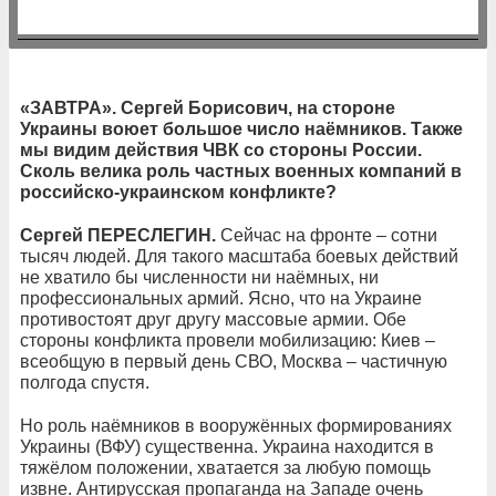
«ЗАВТРА». Сергей Борисович, на стороне
Украины воюет большое число наёмников. Также
мы видим действия ЧВК со стороны России.
Сколь велика роль частных военных компаний в
российско-украинском конфликте?
Сергей ПЕРЕСЛЕГИН.
Сейчас на фронте – сотни
тысяч людей. Для такого масштаба боевых действий
не хватило бы численности ни наёмных, ни
профессиональных армий. Ясно, что на Украине
противостоят друг другу массовые армии. Обе
стороны конфликта провели мобилизацию: Киев –
всеобщую в первый день СВО, Москва – частичную
полгода спустя.
Но роль наёмников в вооружённых формированиях
Украины (ВФУ) существенна. Украина находится в
тяжёлом положении, хватается за любую помощь
извне. Антирусская пропаганда на Западе очень