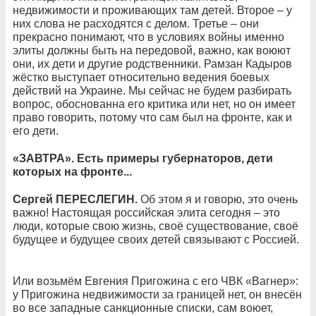
недвижимости и проживающих там детей. Второе – у
них слова не расходятся с делом. Третье – они
прекрасно понимают, что в условиях войны именно
элиты должны быть на передовой, важно, как воюют
они, их дети и другие родственники. Рамзан Кадыров
жёстко выступает относительно ведения боевых
действий на Украине. Мы сейчас не будем разбирать
вопрос, обоснованна его критика или нет, но он имеет
право говорить, потому что сам был на фронте, как и
его дети.
«ЗАВТРА». Есть примеры губернаторов, дети
которых на фронте...
Сергей ПЕРЕСЛЕГИН.
Об этом я и говорю, это очень
важно! Настоящая российская элита сегодня – это
люди, которые свою жизнь, своё существование, своё
будущее и будущее своих детей связывают с Россией.
Или возьмём Евгения Пригожина с его ЧВК «Вагнер»:
у Пригожина недвижимости за границей нет, он внесён
во все западные санкционные списки, сам воюет,