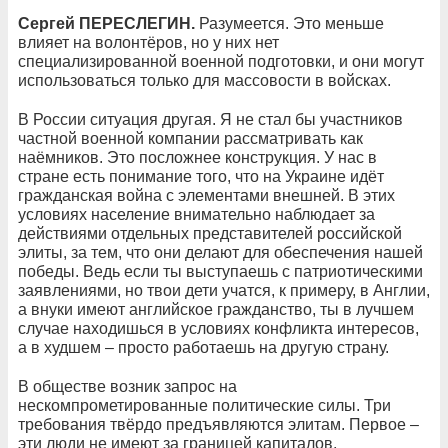
Сергей ПЕРЕСЛЕГИН.
Разумеется. Это меньше
влияет на волонтёров, но у них нет
специализированной военной подготовки, и они могут
использоваться только для массовости в войсках.
В России ситуация другая. Я не стал бы участников
частной военной компании рассматривать как
наёмников. Это посложнее конструкция. У нас в
стране есть понимание того, что на Украине идёт
гражданская война с элементами внешней. В этих
условиях население внимательно наблюдает за
действиями отдельных представителей российской
элиты, за тем, что они делают для обеспечения нашей
победы. Ведь если ты выступаешь с патриотическими
заявлениями, но твои дети учатся, к примеру, в Англии,
а внуки имеют английское гражданство, ты в лучшем
случае находишься в условиях конфликта интересов,
а в худшем – просто работаешь на другую страну.
В обществе возник запрос на
нескомпрометированные политические силы. Три
требования твёрдо предъявляются элитам. Первое –
эти люди не имеют за границей капиталов,