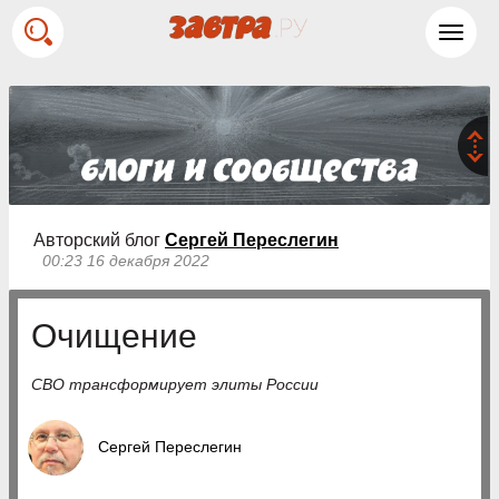
Toggl
navig
Авторский блог
Сергей Переслегин
00:23 16 декабря 2022
Очищение
СВО трансформирует элиты России
Сергей Переслегин