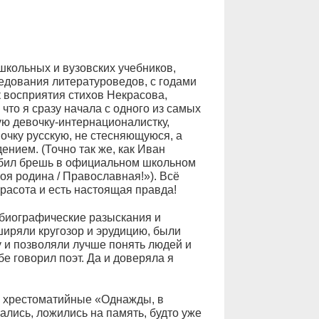
школьных и вузовских учебников,
едования литературоведов, с годами
к восприятия стихов Некрасова,
 что я сразу начала с одного из самых
ю девочку-интернационалистку,
очку русскую, не стесняющуюся, а
нием. (Точно так же, как Иван
робил брешь в официальном школьном
Моя родина / Православная!»). Всё
 красота и есть настоящая правда!
биографические разыскания и
ширяли кругозор и эрудицию, были
 и позволяли лучше понять людей и
бе говорил поэт. Да и доверяла я
, хрестоматийные «Однажды, в
лись, ложились на память, будто уже