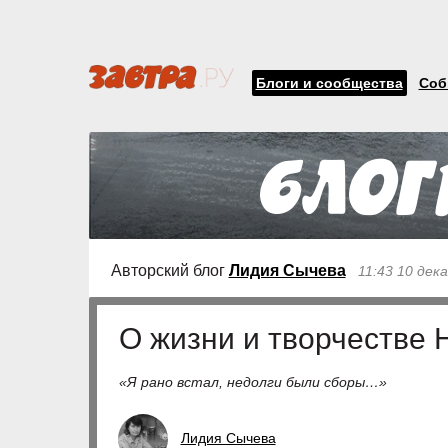
Блоги и сообщества
Соб
Авторский блог
Лидия Сычева
11:43 10 дек
О жизни и творчестве 
«Я рано встал, недолги были сборы…»
Лидия Сычева