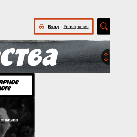
Вход
Регистрация
Расширенный
поиск
м жизни