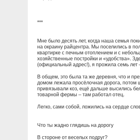
***
Мне было десять лет, когда наша семья пок
на окраину райцентра. Мы поселились в по
квартирке с печным отоплением и с неболь
хозяйственные постройки и «удобства». Зд
(официальный адрес!), я прожила семь лет –
В общем, это была та же деревня, что и пре
домом лежала просёлочная дорога, потом 
привязывали коз, ещё дальше высились бе
товарной фермы – там работал отец.
Легко, сами собой, ложились на сердце сло
Что ты жадно глядишь на дорогу
В стороне от веселых подруг?