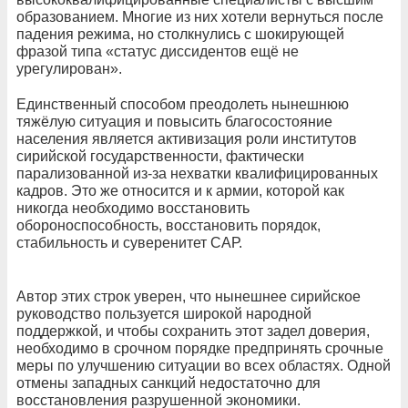
образованием. Многие из них хотели вернуться после
падения режима, но столкнулись с шокирующей
фразой типа «статус диссидентов ещё не
урегулирован».
Единственный способом преодолеть нынешнюю
тяжёлую ситуация и повысить благосостояние
населения является активизация роли институтов
сирийской государственности, фактически
парализованной из-за нехватки квалифицированных
кадров. Это же относится и к армии, которой как
никогда необходимо восстановить
обороноспособность, восстановить порядок,
стабильность и суверенитет САР.
Автор этих строк уверен, что нынешнее сирийское
руководство пользуется широкой народной
поддержкой, и чтобы сохранить этот задел доверия,
необходимо в срочном порядке предпринять срочные
меры по улучшению ситуации во всех областях. Одной
отмены западных санкций недостаточно для
восстановления разрушенной экономики.