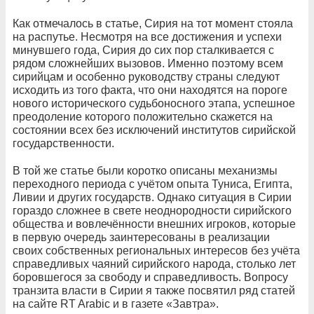
Как отмечалось в статье, Сирия на тот момент стояла
на распутье. Несмотря на все достижения и успехи
минувшего года, Сирия до сих пор сталкивается с
рядом сложнейших вызовов. Именно поэтому всем
сирийцам и особенно руководству страны следуют
исходить из того факта, что они находятся на пороге
нового исторического судьбоносного этапа, успешное
преодоление которого положительно скажется на
состоянии всех без исключений институтов сирийской
государственности.
В той же статье были коротко описаны механизмы
переходного периода с учётом опыта Туниса, Египта,
Ливии и других государств. Однако ситуация в Сирии
гораздо сложнее в свете неоднородности сирийского
общества и вовлечённости внешних игроков, которые
в первую очередь заинтересованы в реализации
своих собственных региональных интересов без учёта
справедливых чаяний сирийского народа, столько лет
боровшегося за свободу и справедливость. Вопросу
транзита власти в Сирии я также посвятил ряд статей
на сайте RT Arabic и в газете «Завтра».