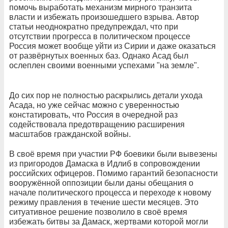
помочь выработать механизм мирного транзита
власти и избежать произошедшего взрыва. Автор
статьи неоднократно предупреждал, что при
отсутствии прогресса в политическом процессе
Россия может вообще уйти из Сирии и даже оказаться
от развёрнутых военных баз. Однако Асад был
ослеплен своими военными успехами "на земле".
До сих пор не полностью раскрылись детали ухода
Асада, но уже сейчас можно с уверенностью
констатировать, что Россия в очередной раз
содействовала предотвращению расширения
масштабов гражданской войны.
В своё время при участии РФ боевики были вывезены
из пригородов Дамаска в Идлиб в сопровождении
российских офицеров. Помимо гарантий безопасности
вооружённой оппозиции были даны обещания о
начале политического процесса и переходе к новому
режиму правления в течение шести месяцев. Это
ситуативное решение позволило в своё время
избежать битвы за Дамаск, жертвами которой могли