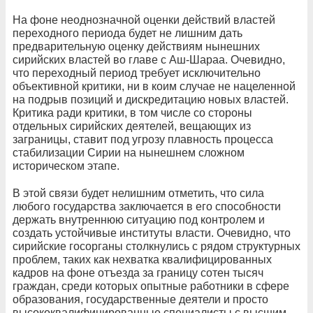
На фоне неоднозначной оценки действий властей
переходного периода будет не лишним дать
предварительную оценку действиям нынешних
сирийских властей во главе с Аш-Шараа. Очевидно,
что переходный период требует исключительно
объективной критики, ни в коим случае не нацеленной
на подрыв позиций и дискредитацию новых властей.
Критика ради критики, в том числе со стороны
отдельных сирийских деятелей, вещающих из
заграницы, ставит под угрозу плавность процесса
стабилизации Сирии на нынешнем сложном
историческом этапе.
В этой связи будет нелишним отметить, что сила
любого государства заключается в его способности
держать внутреннюю ситуацию под контролем и
создать устойчивые институты власти. Очевидно, что
сирийские госорганы столкнулись с рядом структурных
проблем, таких как нехватка квалифицированных
кадров на фоне отъезда за границу сотен тысяч
граждан, среди которых опытные работники в сфере
образования, государственные деятели и просто
высококвалифицированные специалисты с высшим