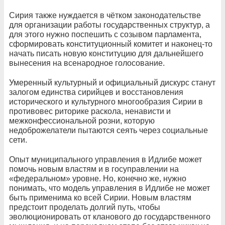
Сирия также нуждается в чётком законодательстве
для организации работы государственных структур, а
для этого нужно поспешить с созывом парламента,
сформировать конституционный комитет и наконец-то
начать писать новую конституцию для дальнейшего
вынесения на всенародное голосование.
Умеренный культурный и официальный дискурс станут
залогом единства сирийцев и восстановления
исторического и культурного многообразия Сирии в
противовес риторике раскола, ненависти и
межконфессиональной розни, которую
недоброжелатели пытаются сеять через социальные
сети.
Опыт муниципального управления в Идлибе может
помочь новым властям и в госуправлении на
«федеральном» уровне. Но, конечно же, нужно
понимать, что модель управления в Идлибе не может
быть применима ко всей Сирии. Новым властям
предстоит проделать долгий путь, чтобы
эволюционировать от кланового до государственного