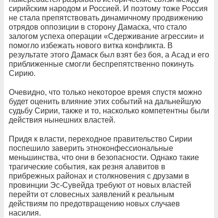
сирийским народом и Россией. И поэтому тоже Россия
не стала препятствовать динамичному продвижению
отрядов оппозиции в сторону Дамаска, что стало
залогом успеха операции «Сдерживание агрессии» и
помогло избежать нового витка конфликта. В
результате этого Дамаск был взят без боя, а Асад и его
приближенные смогли беспрепятственно покинуть
Сирию.
Очевидно, что только некоторое время спустя можно
будет оценить влияние этих событий на дальнейшую
судьбу Сирии, также и то, насколько компетентны были
действия нынешних властей.
Придя к власти, переходное правительство Сирии
поспешило заверить этноконфессиональные
меньшинства, что они в безопасности. Однако такие
трагические события, как резня алавитов в
прибрежных районах и столкновения с друзами в
провинции Эс-Сувейда требуют от новых властей
перейти от словесных заявлений к реальным
действиям по предотвращению новых случаев
насилия.