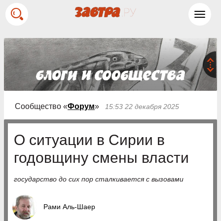
Toggl
navig
Сообщество «
Форум
»
15:53 22 декабря 2025
О ситуации в Сирии в
годовщину смены власти
государство до сих пор сталкивается с вызовами
Рами Аль-Шаер