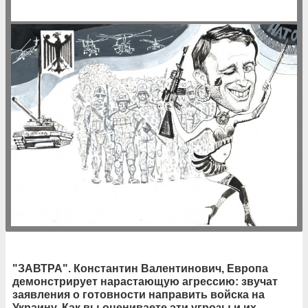
"ЗАВТРА". Константин Валентинович, Европа
демонстрирует нарастающую агрессию: звучат
заявления о готовности направить войска на
Украину. Как вы оцениваете эти угрозы и их