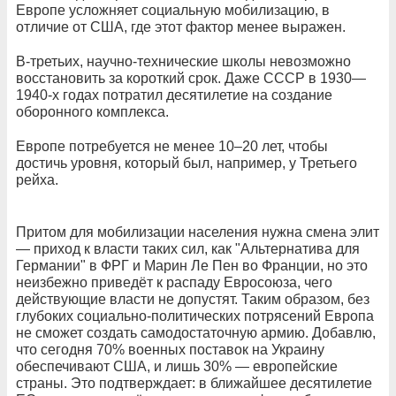
Европе усложняет социальную мобилизацию, в
отличие от США, где этот фактор менее выражен.
В-третьих, научно-технические школы невозможно
восстановить за короткий срок. Даже СССР в 1930—
1940-х годах потратил десятилетие на создание
оборонного комплекса.
Европе потребуется не менее 10–20 лет, чтобы
достичь уровня, который был, например, у Третьего
рейха.
Притом для мобилизации населения нужна смена элит
— приход к власти таких сил, как "Альтернатива для
Германии" в ФРГ и Марин Ле Пен во Франции, но это
неизбежно приведёт к распаду Евросоюза, чего
действующие власти не допустят. Таким образом, без
глубоких социально-политических потрясений Европа
не сможет создать самодостаточную армию. Добавлю,
что сегодня 70% военных поставок на Украину
обеспечивают США, и лишь 30% — европейские
страны. Это подтверждает: в ближайшее десятилетие