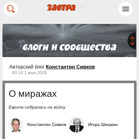
Toggl
navig
Авторский блог
Константин Сивков
00:10 1 мая 2025
О миражах
Европа собралась на войну
Константин Сивков
Игорь Шишкин