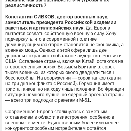
реалистичность?
Константин СИВКОВ, доктор военных наук,
заместитель президента Российской академии
ракетных и артиллерийских наук.
Да, Европа
пытается создать собственную военную силу. Хочу
подчеркнуть, что в современной политике
доминирующим фактором становится не экономика, а
военная мощь. Однако в этой сфере лишь две
державы сохраняют глобальное лидерство: Россия и
США. Остальные страны, включая Китай, остаются на
второстепенных ролях. Возьмём Британию: сорок
тысяч военных, из которых около двадцати тысяч
боеспособны. На вооружении — сорок танков (хватит
на три дня конфликта с Россией). Германия имеет
триста танков, но на ходу лишь половина. Во Франции
ситуация немного лучше, но ядерный арсенал страны
— всего три подлодки с ракетами М-51.
Современная Европа столкнулась с заметным
отставанием в области авиастроения, особенно в
военном сегменте. Единственным более или менее
конкурентоспособным истребителем остаётся