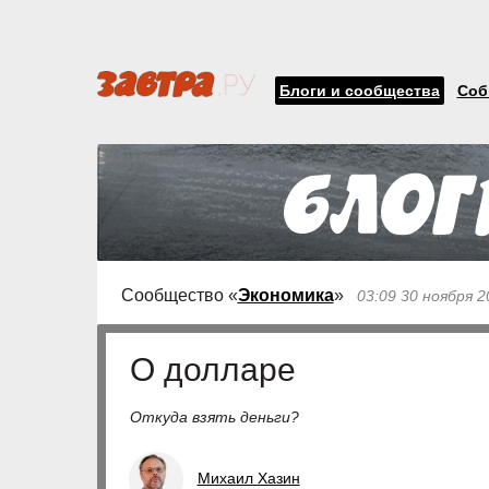
Блоги и сообщества
Соб
Сообщество «
Экономика
»
03:09 30 ноября 2
О долларе
Откуда взять деньги?
Михаил Хазин