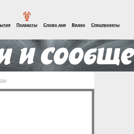
ытия
Подкасты
Слово дня
Видео
Спецпроекты
020