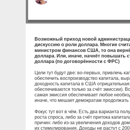
Возможный приход новой администраци
дискуссию о роли доллара. Многие счит
министром финансов США, то она вернё
доллара. Или, иначе, начнёт повышать 
доллара (по договорённости с ФРС)
Цели тут будут две: во-первых, привлечь ка
обеспечить воспроизводство капитала, выр
доходность капитала в США отрицательная
обеспечиваются только за счёт эмиссии). Во
самая эмиссия обеспечивает любое необхо
иначе, что мешает демократам продолжать 
Фокус тут вот в чём. Есть два варианта пол
роста спроса, либо за счёт притока капитал
причин: либо из-за увеличения доходов дом
их стимулирования. Доходы не растут с 20