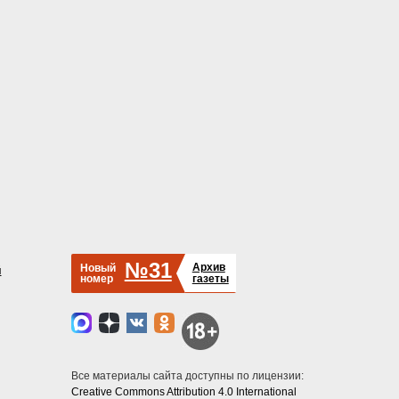
№31
Архив
Новый
й
номер
газеты
Все материалы сайта доступны по лицензии:
Creative Commons Attribution 4.0 International