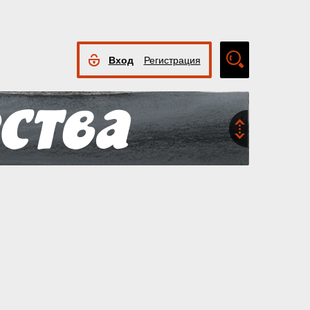
Вход
Регистрация
Расширенный
поиск