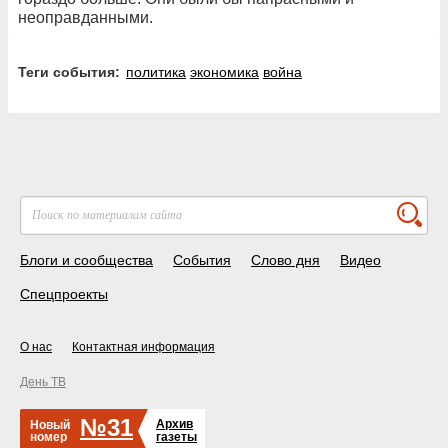
неоправданными.
Теги события:
политика
экономика
война
Блоги и сообщества
События
Слово дня
Видео
Спецпроекты
О нас
Контактная информация
День ТВ
№31
Архив
Новый
номер
газеты