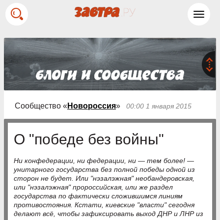
Toggl
navig
Сообщество «
Новороссия
»
00:00 1 января 2015
О "победе без войны"
Ни конфедерации, ни федерации, ни — тем более! —
унитарного государства без полной победы одной из
сторон не будет. Или "нэзалэжная" необандеровская,
или "нэзалэжная" пророссийская, или же раздел
государства по фактически сложившимся линиям
противостояния. Кстати, киевские "власти" сегодня
делают всё, чтобы зафиксировать выход ДНР и ЛНР из