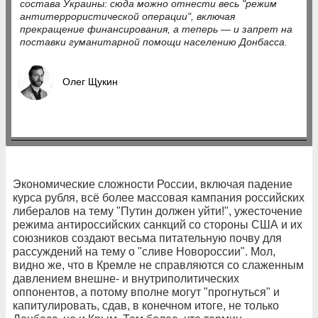
состава Украины: сюда можно отнести весь "режим
антитеррористической операции", включая
прекращение финансирования, а теперь — и запрет на
поставки гуманитарной помощи населению Донбасса.
Олег Щукин
Экономические сложности России, включая падение
курса рубля, всё более массовая кампания российских
либералов на тему "Путин должен уйти!", ужесточение
режима антироссийских санкций со стороны США и их
союзников создают весьма питательную почву для
рассуждений на тему о "сливе Новороссии". Мол,
видно же, что в Кремле не справляются со слаженным
давлением внешне- и внутриполитических
оппонентов, а потому вполне могут "прогнуться" и
капитулировать, сдав, в конечном итоге, не только