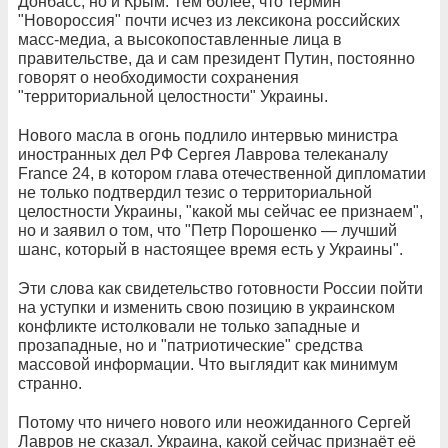
Донбасс, но и Крым. Тем более, что термин
"Новороссия" почти исчез из лексикона российских
масс-медиа, а высокопоставленные лица в
правительстве, да и сам президент Путин, постоянно
говорят о необходимости сохранения
"территориальной целостности" Украины.
Нового масла в огонь подлило интервью министра
иностранных дел РФ Сергея Лаврова телеканалу
France 24, в котором глава отечественной дипломатии
не только подтвердил тезис о территориальной
целостности Украины, "какой мы сейчас ее признаем",
но и заявил о том, что "Петр Порошенко — лучший
шанс, который в настоящее время есть у Украины".
Эти слова как свидетельство готовности России пойти
на уступки и изменить свою позицию в украинском
конфликте истолковали не только западные и
прозападные, но и "патриотические" средства
массовой информации. Что выглядит как минимум
странно.
Потому что ничего нового или неожиданного Сергей
Лавров не сказал. Украина, какой сейчас признаёт её