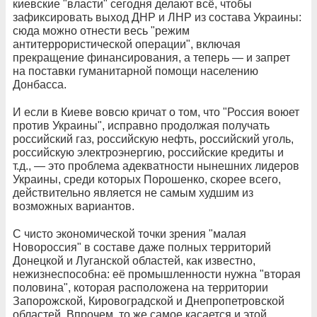
киевские "власти" сегодня делают всё, чтобы
зафиксировать выход ДНР и ЛНР из состава Украины:
сюда можно отнести весь "режим
антитеррористической операции", включая
прекращение финансирования, а теперь — и запрет
на поставки гуманитарной помощи населению
Донбасса.
И если в Киеве вовсю кричат о том, что "Россия воюет
против Украины", исправно продолжая получать
российский газ, российскую нефть, российский уголь,
российскую электроэнергию, российские кредиты и
т.д., — это проблема адекватности нынешних лидеров
Украины, среди которых Порошенко, скорее всего,
действительно является не самым худшим из
возможных вариантов.
С чисто экономической точки зрения "малая
Новороссия" в составе даже полных территорий
Донецкой и Луганской областей, как известно,
нежизнеспособна: её промышленности нужна "вторая
половина", которая расположена на территории
Запорожской, Кировоградской и Днепропетровской
областей. Впрочем, то же самое касается и этой