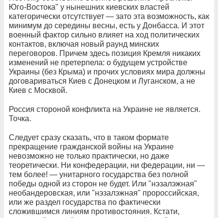
Юго-Востока" у нынешних киевских властей
категорически отсутствует — зато эта возможность, как
минимум до середины весны, есть у Донбасса. И этот
военный фактор сильно влияет на ход политических
контактов, включая новый раунд минских
переговоров. Причем здесь позиция Кремля никаких
изменений не претерпела: о будущем устройстве
Украины (без Крыма) и прочих условиях мира должны
договариваться Киев с Донецком и Луганском, а не
Киев с Москвой.
Россия стороной конфликта на Украине не является.
Точка.
Следует сразу сказать, что в таком формате
прекращение гражданской войны на Украине
невозможно не только практически, но даже
теоретически. Ни конфедерации, ни федерации, ни —
тем более! — унитарного государства без полной
победы одной из сторон не будет. Или "нэзалэжная"
необандеровская, или "нэзалэжная" пророссийская,
или же раздел государства по фактически
сложившимся линиям противостояния. Кстати,