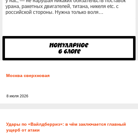
у нас, — не нарушая никаких обязательств поставок
урана, ракетных двигателей, титана, никеля etc. с
российской стороны. Нужна только воля…
Москва сверхновая
8 июля 2026
Удары по «Вайлдберриз»: в чём заключается главный
ущерб от атаки