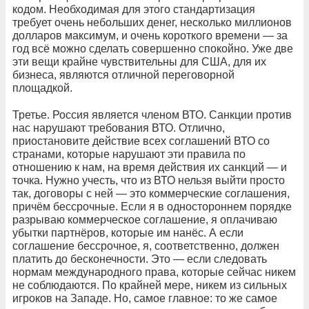
кодом. Необходимая для этого стандартизация
требует очень небольших денег, несколько миллионов
долларов максимум, и очень короткого времени — за
год всё можно сделать совершенно спокойно. Уже две
эти вещи крайне чувствительны для США, для их
бизнеса, являются отличной переговорной
площадкой.
Третье. Россия является членом ВТО. Санкции против
нас нарушают требования ВТО. Отлично,
приостановите действие всех соглашений ВТО со
странами, которые нарушают эти правила по
отношению к нам, на время действия их санкций — и
точка. Нужно учесть, что из ВТО нельзя выйти просто
так, договоры с ней — это коммерческие соглашения,
причём бессрочные. Если я в одностороннем порядке
разрываю коммерческое соглашение, я оплачиваю
убытки партнёров, которые им нанёс. А если
соглашение бессрочное, я, соответственно, должен
платить до бесконечности. Это — если следовать
нормам международного права, которые сейчас никем
не соблюдаются. По крайней мере, никем из сильных
игроков на Западе. Но, самое главное: то же самое