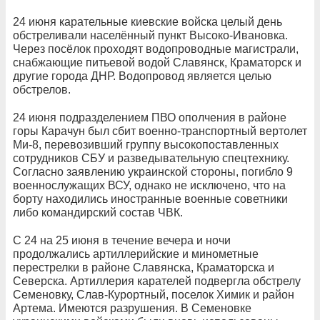
24 июня карательные киевские войска целый день
обстреливали населённый пункт Высоко-Ивановка.
Через посёлок проходят водопроводные магистрали,
снабжающие питьевой водой Славянск, Краматорск и
другие города ДНР. Водопровод является целью
обстрелов.
24 июня подразделением ПВО ополчения в районе
горы Карачун был сбит военно-транспортный вертолет
Ми-8, перевозивший группу высокопоставленных
сотрудников СБУ и разведывательную спецтехнику.
Согласно заявлению украинской стороны, погибло 9
военнослужащих ВСУ, однако не исключено, что на
борту находились иностранные военные советники
либо командирский состав ЧВК.
С 24 на 25 июня в течение вечера и ночи
продолжались артиллерийские и минометные
перестрелки в районе Славянска, Краматорска и
Северска. Артиллерия карателей подвергла обстрелу
Семеновку, Слав-Курортный, поселок Химик и район
Артема. Имеются разрушения. В Семеновке