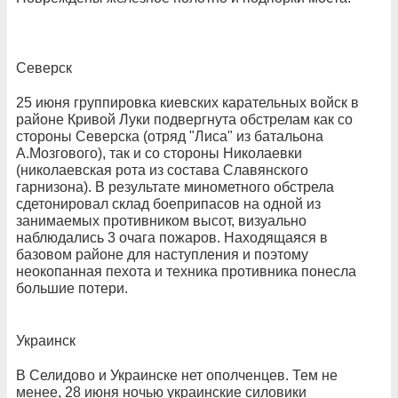
Северск
25 июня группировка киевских карательных войск в
районе Кривой Луки подвергнута обстрелам как со
стороны Северска (отряд "Лиса" из батальона
А.Мозгового), так и со стороны Николаевки
(николаевская рота из состава Славянского
гарнизона). В результате минометного обстрела
сдетонировал склад боеприпасов на одной из
занимаемых противником высот, визуально
наблюдались 3 очага пожаров. Находящаяся в
базовом районе для наступления и поэтому
неокопанная пехота и техника противника понесла
большие потери.
Украинск
В Селидово и Украинске нет ополченцев. Тем не
менее, 28 июня ночью украинские силовики