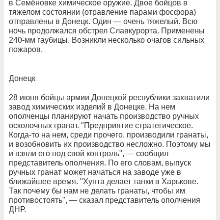
в Семёновке химическое оружие. Двое бойцов в
тяжелом состоянии (отравление парами фосфора)
отправлены в Донецк. Один — очень тяжелый. Всю
ночь продолжался обстрел Славкурорта. Применены
240-мм гаубицы. Возникли несколько очагов сильных
пожаров.
Донецк
28 июня бойцы армии Донецкой республики захватили
завод химических изделий в Донецке. На нем
ополченцы планируют начать производство ручных
осколочных гранат. "Предприятие стратегическое.
Когда-то на нем, среди прочего, производили гранаты,
и возобновить их производство несложно. Поэтому мы
и взяли его под свой контроль", — сообщил
представитель ополчения. По его словам, выпуск
ручных гранат может начаться на заводе уже в
ближайшее время. "Хунта делает танки в Харькове.
Так почему бы нам не делать гранаты, чтобы им
противостоять", — сказал представитель ополчения
ДНР.