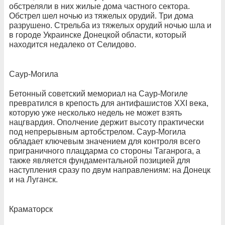
обстреляли в них жилые дома частного сектора.
Обстрел шел ночью из тяжелых орудий. Три дома
разрушено. Стрельба из тяжелых орудий ночью шла и
в городе Украинске Донецкой области, который
находится недалеко от Селидово.
Саур-Могила
Бетонный советский мемориал на Саур-Могиле
превратился в крепость для антифашистов XXI века,
которую уже несколько недель не может взять
нацгвардия. Ополчение держит высоту практически
под непрерывным артобстрелом. Саур-Могила
обладает ключевым значением для контроля всего
приграничного плацдарма со стороны Таганрога, а
также является фундаментальной позицией для
наступления сразу по двум направлениям: на Донецк
и на Луганск.
Краматорск