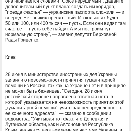
она начинается словами "Союз нерушимый". Давайте
дополнительный пункт плана: создать им коридор,
"поезда счастья" — украинские паспорта сложили — и
вперед. Без всяких препятствий. И сколько их будет —
50 или 100, или 400 тысяч — пусть. Если они видят там
счастье — пусть себе найдут. А мы построим тут
нормальную страну", — заявил депутат Верховной
Рады Гриценко.
Киев
28 июня в министерстве иностранных дел Украины
заявили о невозможности принятия гуманитарной
помощи из России, так как на Украине нет и в принципе
не может быть беженцев. "Сегодня, 28 июня,
российской стороне направлена ответная нота, в
которой указывается на невозможность принятия этой
„гуманитарной помощи“, учитывая неопределенность
ее конечного адресата", — сказано в сообщении
ведомства. "Учитывая тот факт, что Донецкая и
Луганская области, как и Автономная Республика
Крым, являются неотъемлемыми частями Украины, в