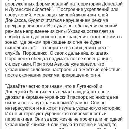
вооруженных формирований на территории Донецкой
и Луганской областей". "Построение укреплений или
сооружений, мешающих мирной жизни жителей
Донбасса, будет считаться нарушением режима
прекращения огня. В случае несоблюдения условий
режима неприменения силы Украина оставляет за
собой право досрочного прекращения этого режима в
зонах, где режим прекращения огня не будет
выполняться", — говорится в сообщении пресс-
службы Порошенко. О своих дальнейших шагах
Порошенко обещал подумать после совещания с
силовиками. При этом Аваков уже заявил, что
украинские силовики настроены на жесткие действия
после окончания режима прекращения огня.
"Давайте честно признаем, что в Луганской и
Донецкой областях есть немало людей, которые
держат в кармане украинский паспорт, но никогда не
были и не станут гражданами Украины. Они не
интересуются и не хотят изучать украинскую историю.
Их не интересуют украинская современность и
перспектива. Они за всю жизнь не прочитали ни одной
украинской книжки. Если какую-то песню и знают, то