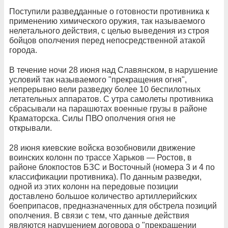
Поступили разведданные о готовности противника к
применению химического оружия, так называемого
нелетального действия, с целью выведения из строя
бойцов ополчения перед непосредственной атакой
города.
В течение ночи 28 июня над Славянском, в нарушение
условий так называемого "прекращения огня",
непрерывно вели разведку более 10 беспилотных
летательных аппаратов. С утра самолеты противника
сбрасывали на парашютах военные грузы в районе
Краматорска. Силы ПВО ополчения огня не
открывали.
28 июня киевские войска возобновили движение
воинских колонн по трассе Харьков — Ростов, в
районе блокпостов БЗС и Восточный (номера 3 и 4 по
классификации противника). По данным разведки,
одной из этих колонн на передовые позиции
доставлено большое количество артиллерийских
боеприпасов, предназначенных для обстрела позиций
ополчения. В связи с тем, что данные действия
являются нарушением договора о "прекращении