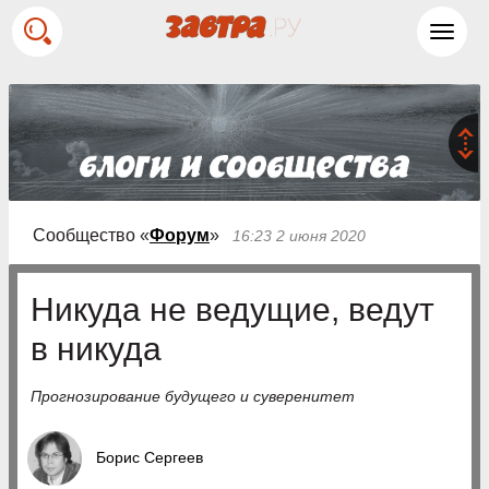
Toggl
navig
Сообщество «
Форум
»
16:23 2 июня 2020
Никуда не ведущие, ведут
в никуда
Прогнозирование будущего и суверенитет
Борис Сергеев