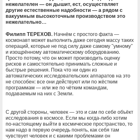
нежелателен — он дышит, ест, осуществляет
другие естественные надобности — а рядом с
вакуумным высокоточным производством это
нежелательно…
Филипп ТЕРЕХОВ.
Начнём с простого факта —
космонавт может выполнить даже сегодня массу таких
операций, которые не под силу даже самому "умному"
и изощрённому автоматическому оборудованию.
Просто потому, что он может производить оценку
рисков и самостоятельно принимать сложные и
быстрые решения. Пока что ни один из
автоматических исследовательских аппаратов на это
не способен: все они действуют или по жёстким
программам — или же по чётким командам,
подаваемым на них с Земли.
С другой стороны, человек — это и сам по себе объёкт
исследования в космосе. Если мы когда-либо хотим
по-настоящему выйти в космическое пространство, то
нам надо в первую очередь понять, как себя там
чувствует человек и с какими проблемами он