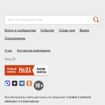
Блоги и сообщества
События
Слово дня
Видео
Спецпроекты
О нас
Контактная информация
День ТВ
№31
Архив
Новый
номер
газеты
Все материалы сайта доступны по лицензии:
Creative Commons
Attribution 4.0 International