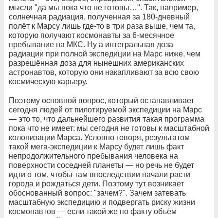
мысли "да мы пока что не готовы…". Так, например,
солнечная радиация, полученная за 180-дневный
полёт к Марсу лишь где-то в три раза выше, чем та,
которую получают космонавты за 6-месячное
пребывание на МКС. Ну а интегральная доза
радиации при полной экспедиции на Марс ниже, чем
разрешённая доза для нынешних американских
астронавтов, которую они накапливают за всю свою
космическую карьеру.
Поэтому основной вопрос, который останавливает
сегодня людей от пилотируемой экспедиции на Марс
— это то, что дальнейшего развития такая программа
пока что не имеет: мы сегодня не готовы к масштабной
колонизации Марса. Условно говоря, результатом
такой мега-экспедиции к Марсу будет лишь факт
непродолжительного пребывания человека на
поверхности соседней планеты — но речь не будет
идти о том, чтобы там впоследствии начали расти
города и рождаться дети. Поэтому тут возникает
обоснованный вопрос: "зачем?". Зачем затевать
масштабную экспедицию и подвергать риску жизни
космонавтов — если такой же по факту объём