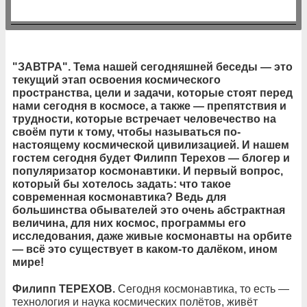
"ЗАВТРА". Тема нашей сегодняшней беседы — это
текущий этап освоения космического
пространства, цели и задачи, которые стоят перед
нами сегодня в космосе, а также — препятствия и
трудности, которые встречает человечество на
своём пути к тому, чтобы называться по-
настоящему космической цивилизацией. И нашем
гостем сегодня будет Филипп Терехов — блогер и
популяризатор космонавтики. И первый вопрос,
который бы хотелось задать: что такое
современная космонавтика? Ведь для
большинства обывателей это очень абстрактная
величина, для них космос, программы его
исследования, даже живые космонавты на орбите
— всё это существует в каком-то далёком, ином
мире!
Филипп ТЕРЕХОВ.
Сегодня космонавтика, то есть —
технология и наука космических полётов, живёт