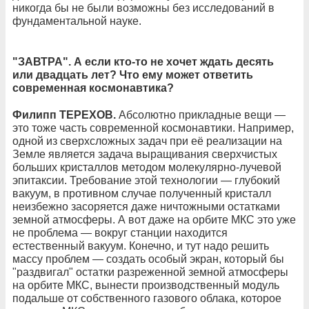
никогда бы не были возможны без исследований в
фундаментальной науке.
"ЗАВТРА". А если кто-то не хочет ждать десять
или двадцать лет? Что ему может ответить
современная космонавтика?
Филипп ТЕРЕХОВ.
Абсолютно прикладные вещи —
это тоже часть современной космонавтики. Например,
одной из сверхсложных задач при её реализации на
Земле является задача выращивания сверхчистых
больших кристаллов методом молекулярно-лучевой
эпитаксии. Требование этой технологии — глубокий
вакуум, в противном случае полученный кристалл
неизбежно засоряется даже ничтожными остатками
земной атмосферы. А вот даже на орбите МКС это уже
не проблема — вокруг станции находится
естественный вакуум. Конечно, и тут надо решить
массу проблем — создать особый экран, который бы
"раздвигал" остатки разреженной земной атмосферы
на орбите МКС, вынести производственный модуль
подальше от собственного газового облака, которое