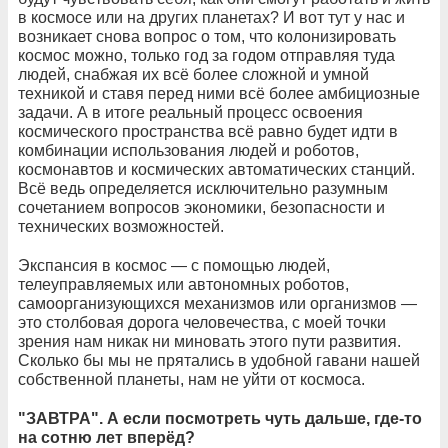
в космосе или на других планетах? И вот тут у нас и
возникает снова вопрос о том, что колонизировать
космос можно, только год за годом отправляя туда
людей, снабжая их всё более сложной и умной
техникой и ставя перед ними всё более амбициозные
задачи. А в итоге реальный процесс освоения
космического пространства всё равно будет идти в
комбинации использования людей и роботов,
космонавтов и космических автоматических станций.
Всё ведь определяется исключительно разумным
сочетанием вопросов экономики, безопасности и
технических возможностей.
Экспансия в космос — с помощью людей,
телеуправляемых или автономных роботов,
самоорганизующихся механизмов или организмов —
это столбовая дорога человечества, с моей точки
зрения нам никак ни миновать этого пути развития.
Сколько бы мы не прятались в удобной гавани нашей
собственной планеты, нам не уйти от космоса.
"ЗАВТРА". А если посмотреть чуть дальше, где-то
на сотню лет вперёд?