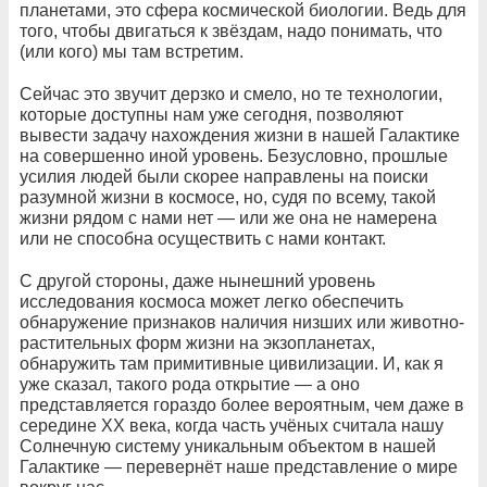
планетами, это сфера космической биологии. Ведь для
того, чтобы двигаться к звёздам, надо понимать, что
(или кого) мы там встретим.
Сейчас это звучит дерзко и смело, но те технологии,
которые доступны нам уже сегодня, позволяют
вывести задачу нахождения жизни в нашей Галактике
на совершенно иной уровень. Безусловно, прошлые
усилия людей были скорее направлены на поиски
разумной жизни в космосе, но, судя по всему, такой
жизни рядом с нами нет — или же она не намерена
или не способна осуществить с нами контакт.
С другой стороны, даже нынешний уровень
исследования космоса может легко обеспечить
обнаружение признаков наличия низших или животно-
растительных форм жизни на экзопланетах,
обнаружить там примитивные цивилизации. И, как я
уже сказал, такого рода открытие — а оно
представляется гораздо более вероятным, чем даже в
середине ХХ века, когда часть учёных считала нашу
Солнечную систему уникальным объектом в нашей
Галактике — перевернёт наше представление о мире