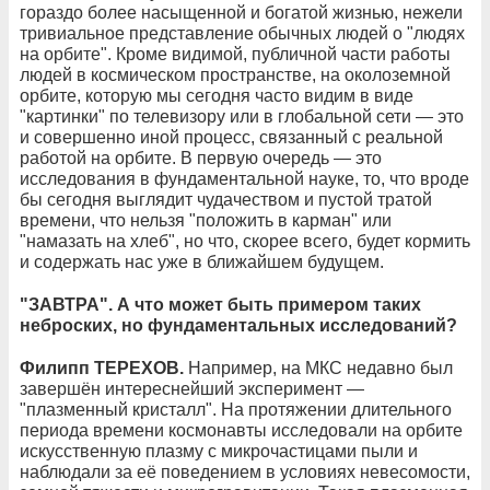
гораздо более насыщенной и богатой жизнью, нежели
тривиальное представление обычных людей о "людях
на орбите". Кроме видимой, публичной части работы
людей в космическом пространстве, на околоземной
орбите, которую мы сегодня часто видим в виде
"картинки" по телевизору или в глобальной сети — это
и совершенно иной процесс, связанный с реальной
работой на орбите. В первую очередь — это
исследования в фундаментальной науке, то, что вроде
бы сегодня выглядит чудачеством и пустой тратой
времени, что нельзя "положить в карман" или
"намазать на хлеб", но что, скорее всего, будет кормить
и содержать нас уже в ближайшем будущем.
"ЗАВТРА". А что может быть примером таких
неброских, но фундаментальных исследований?
Филипп ТЕРЕХОВ.
Например, на МКС недавно был
завершён интереснейший эксперимент —
"плазменный кристалл". На протяжении длительного
периода времени космонавты исследовали на орбите
искусственную плазму с микрочастицами пыли и
наблюдали за её поведением в условиях невесомости,