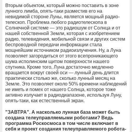
Вторым объектом, который можно поставить в зоне
лунного лимба, опять-таки разместив его на
невидимой стороне Луны, является мощный радио­
телескоп. Проблема любого радиотелескопа в
Солнечной системе — это радиошум от Солнца и от
нашей собственной Земли, которая с изобретением
радио, телевидения, мобильной связи и других систем
беспроводной передачи информации стала
мощнейшим источником радиоизлучения. Ну, а Луна
позволяет загородиться от этого всепроникающего
шума исполинским щитом поверхности нашего
спутника. Кроме того, Луна достаточно медленно
вращается вокруг своей оси — лунный день длится
практически столько же, сколько лунный месяц на
Земле. Это позволяет около 50% времени наблюдений
не иметь и помех от нашего Солнца, которое тоже
активно излучает в радиодиапазоне, используя Луну,
опять-таки, как естественный экран.
"ЗАВТРА". А насколько лунная база может быть
создана телеуправляемыми роботами? Ведь
программа Роскосмоса в том числе включает в
себя и проект создания телеуправляемого робота-