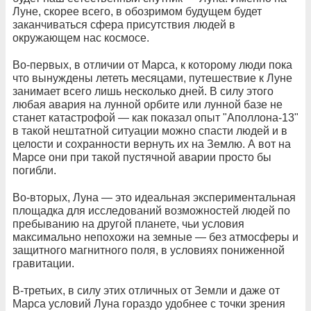
Луне, скорее всего, в обозримом будущем будет
заканчиваться сфера присутствия людей в
окружающем нас космосе.
Во-первых, в отличии от Марса, к которому люди пока
что вынуждены лететь месяцами, путешествие к Луне
занимает всего лишь несколько дней. В силу этого
любая авария на лунной орбите или лунной базе не
станет катастрофой — как показал опыт "Аполлона-13"
в такой нештатной ситуации можно спасти людей и в
целости и сохранности вернуть их на Землю. А вот на
Марсе они при такой пустячной аварии просто бы
погибли.
Во-вторых, Луна — это идеальная экспериментальная
площадка для исследований возможностей людей по
пребыванию на другой планете, чьи условия
максимально непохожи на земные — без атмосферы и
защитного магнитного поля, в условиях пониженной
гравитации.
В-третьих, в силу этих отличных от Земли и даже от
Марса условий Луна гораздо удобнее с точки зрения