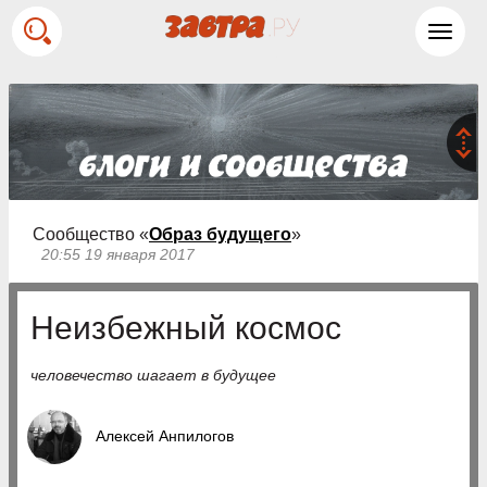
Toggl
navig
Сообщество «
Образ будущего
»
20:55 19 января 2017
Неизбежный космос
человечество шагает в будущее
Алексей Анпилогов