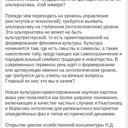
альтернатива, этой химере?
Прежде чем переходить на уровень управления
(институтов и технологий), требуется выявить
альтернативу на глубинном (онтологическом) уровне.
Эта альтернатива не может не быть
культуртреггерской, то есть ориентированной на
формирование феномена культуры. Культура
начинается там, где есть смыслы и символы, а также
накопление табу, предстающих как самоограничение и
парадоксальный симбиоз традиции и новаторства. В
современных терминах речь идёт о формировании
или артикуляции именно на онтологическом уровне,
где требуется дать ответы на вечные вопросы.
Главный их них: кто мы и зачем?
Новая культурно-ориентированная научная картина
мира уже появляется как более широкое понимание,
включающее в качестве частных случаев и Ньютонову,
и Марксову онтологию для релевантного восприятия
определённых фаз и типов исторической динамики.
Открытие циклов хозяйственной конъюнктуры Н.Д.