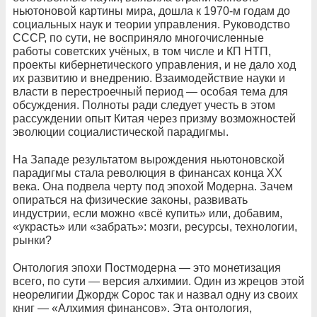
ньютоновой картины мира, дошла к 1970‑м годам до
социальных наук и теории управления. Руководство
СССР, по сути, не восприняло многочисленные
работы советских учёных, в том числе и КП НТП,
проекты кибернетического управления, и не дало ход
их развитию и внедрению. Взаимодействие науки и
власти в перестроечный период — особая тема для
обсуждения. Полноты ради следует учесть в этом
рассуждении опыт Китая через призму возможностей
эволюции социалистической парадигмы.
На Западе результатом вырождения ньютоновской
парадигмы стала революция в финансах конца ХХ
века. Она подвела черту под эпохой Модерна. Зачем
опираться на физические законы, развивать
индустрии, если можно «всё купить» или, добавим,
«украсть» или «забрать»: мозги, ресурсы, технологии,
рынки?
Онтология эпохи Постмодерна — это монетизация
всего, по сути — версия алхимии. Один из жрецов этой
неорелигии Джордж Сорос так и назвал одну из своих
книг — «Алхимия финансов». Эта онтология,