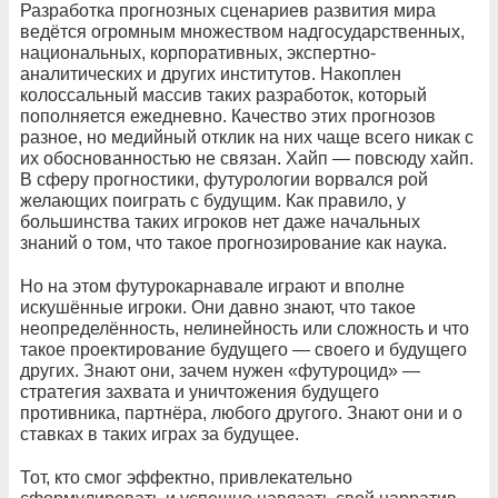
Разработка прогнозных сценариев развития мира
ведётся огромным множеством надгосударственных,
национальных, корпоративных, экспертно-
аналитических и других институтов. Накоплен
колоссальный массив таких разработок, который
пополняется ежедневно. Качество этих прогнозов
разное, но медийный отклик на них чаще всего никак с
их обоснованностью не связан. Хайп — повсюду хайп.
В сферу прогностики, футурологии ворвался рой
желающих поиграть с будущим. Как правило, у
большинства таких игроков нет даже начальных
знаний о том, что такое прогнозирование как наука.
Но на этом футурокарнавале играют и вполне
искушённые игроки. Они давно знают, что такое
неопределённость, нелинейность или сложность и что
такое проектирование будущего — своего и будущего
других. Знают они, зачем нужен «футуроцид» —
стратегия захвата и уничтожения будущего
противника, партнёра, любого другого. Знают они и о
ставках в таких играх за будущее.
Тот, кто смог эффектно, привлекательно