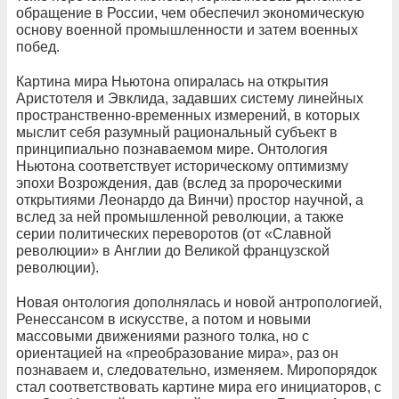
обращение в России, чем обеспечил экономическую
основу военной промышленности и затем военных
побед.
Картина мира Ньютона опиралась на открытия
Аристотеля и Эвклида, задавших систему линейных
пространственно-временных измерений, в которых
мыслит себя разумный рациональный субъект в
принципиально познаваемом мире. Онтология
Ньютона соответствует историческому оптимизму
эпохи Возрождения, дав (вслед за пророческими
открытиями Леонардо да Винчи) простор научной, а
вслед за ней промышленной революции, а также
серии политических переворотов (от «Славной
революции» в Англии до Великой французской
революции).
Новая онтология дополнялась и новой антропологией,
Ренессансом в искусстве, а потом и новыми
массовыми движениями разного толка, но с
ориентацией на «преобразование мира», раз он
познаваем и, следовательно, изменяем. Миропорядок
стал соответствовать картине мира его инициаторов, с