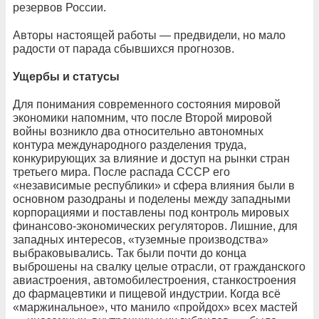
резервов России.
Авторы настоящей работы — предвидели, но мало
радости от парада сбывшихся прогнозов.
Ущербы и статусы
Для понимания современного состояния мировой
экономики напомним, что после Второй мировой
войны возникло два относительно автономных
контура международного разделения труда,
конкурирующих за влияние и доступ на рынки стран
третьего мира. После распада СССР его
«независимые республики» и сфера влияния были в
основном разодраны и поделены между западными
корпорациями и поставлены под контроль мировых
финансово-экономических регуляторов. Лишние, для
западных интересов, «туземные производства»
выбраковывались. Так были почти до конца
выброшены на свалку целые отрасли, от гражданского
авиастроения, автомобилестроения, станкостроения
до фармацевтики и пищевой индустрии. Когда всё
«маржинальное», что манило «пройдох» всех мастей