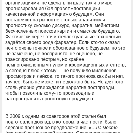
организациями, не сделать ни шагу, так и в мире
прогнозирования бал правят «поставщики
качественной информации» о будущем. Они
поставляют на рынок не столько аналитику и
прогностику, сколько дискурс, нарратив, мейнстрим
бесчисленных поисков картин и смыслов будущего.
Фактически через эти интеллектуальные технологии
задаётся своего рода фарватер. Если кто‑то сказал
нечто очень точное и обоснованное о будущем, но это
не замечено, не воспринято, не оценено, не
транслировано пёстрым, но крайне
немногочисленным пулом информационных агентств,
а сегодня плюс к этому — не получило миллионов
просмотров и лайков, то такого прогноза как бы и нет,
точнее, быть не может и не должно быть. Не для того
столь упорно утверждался нарратив постправды,
чтобы позволить кому- то производить и
распространять прогнозную продукцию.
В 2009 г. одним из соавторов этой статьи был
подготовлен доклад, в котором, в частности, было
сделано прогнозное предположение:
«…на место