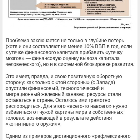
Проблема заключается не только в глубине потерь
(хотя и они составляют не менее 10% ВВП в год, если
к утечке финансового капитала прибавить «утечку
мозгов» — финансовую оценку вывоза капитала
человеческого), но и в системной блокировке развития.
Это имеет, правда, и свою позитивную оборотную
сторону: как только с «той стороны» (с Запада)
опустили финансовый, технологический и
миграционный железный занавес, ресурсы стали
оставаться в стране. Осталось ими грамотно
распорядиться. Для этого «всего‑то навсего» нужно
избавиться от чужой картины мира в собственных
головах, возникающей в результате действия
«когнитивного оружия».
Одним из примеров дистанционного «рефлексивного