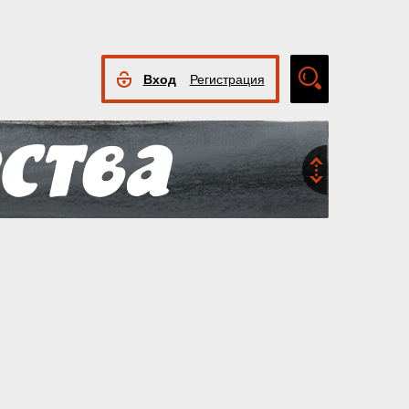
Вход
Регистрация
Расширенный
поиск