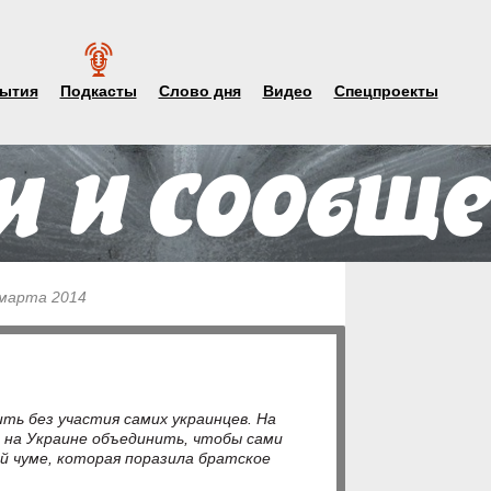
ытия
Подкасты
Слово дня
Видео
Спецпроекты
 марта 2014
ить без участия самих украинцев. На
 на Украине объединить, чтобы сами
 чуме, которая поразила братское