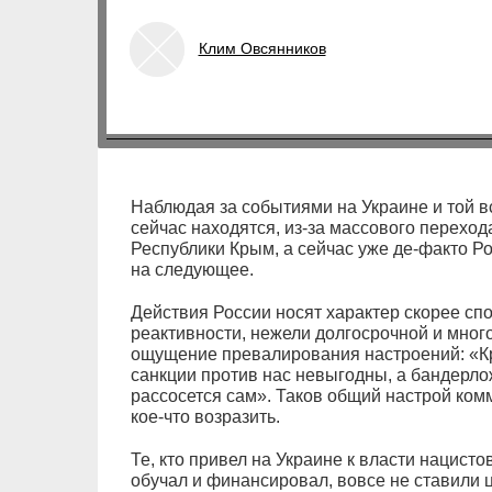
Клим Овсянников
Наблюдая за событиями на Украине и той в
сейчас находятся, из-за массового переход
Республики Крым, а сейчас уже де-факто Р
на следующее.
Действия России носят характер скорее сп
реактивности, нежели долгосрочной и мног
ощущение превалирования настроений: «К
санкции против нас невыгодны, а бандерло
рассосется сам». Таков общий настрой ко
кое-что возразить.
Те, кто привел на Украине к власти нацисто
обучал и финансировал, вовсе не ставили ц