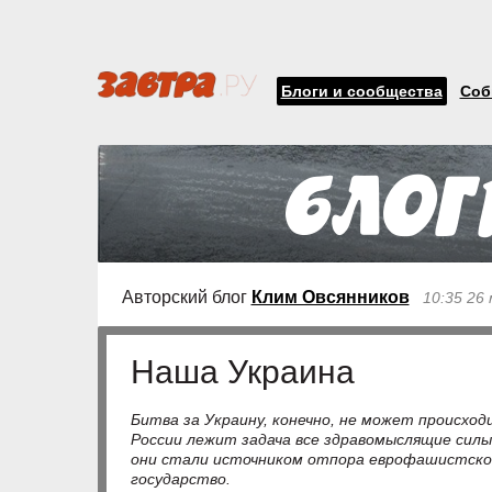
Блоги и сообщества
Соб
Авторский блог
Клим Овсянников
10:35 26
Наша Украина
Битва за Украину, конечно, не может происход
России лежит задача все здравомыслящие силы
они стали источником отпора еврофашистской
государство.