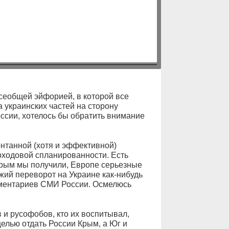
сеобщей эйфорией, в которой все
а украинских частей на сторону
оссии, хотелось бы обратить внимание
онтанной (хотя и эффективной)
оходовой спланированности. Есть
рым мы получили, Европе серьезные
жий переворот на Украине как-нибудь
мментариев СМИ России. Осмелюсь
в и русофобов, кто их воспитывал,
елью отдать России Крым, а Юг и